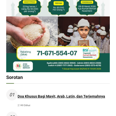
Sorotan
01
Doa Khusus Bagi Mayit, Arab, Latin, dan Terjemahnya
2.149 Dilihat