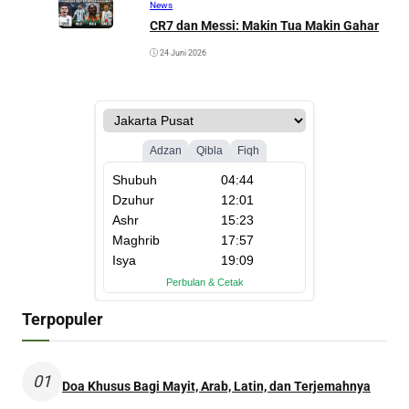
News
CR7 dan Messi: Makin Tua Makin Gahar
24 Juni 2026
Terpopuler
01
Doa Khusus Bagi Mayit, Arab, Latin, dan Terjemahnya