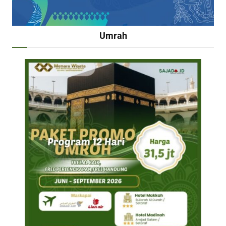
Umrah