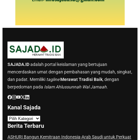
SAJADA.ID
adalah portal keislaman yang bertujuan
mencerdaskan umat dengan pembahasan yang mudah, singkat,
dan padat. Memiliki
tagline
Merawat Tradisi Baik
, dengan
berpedoman pada
Islam Ahlussunnah Wal Jamaah.
Kanal Sajada
K
a
Berita Terbaru
n
a
ASHURI Bangun Kemitraan Indonesia-Arab Saudi untuk Perkuat