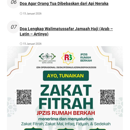
06
Doa Agar Orang Tua Dibebaskan dari Api Neraka
15 Januari 2026
07
Doa Lengkap Walimatussafar Jamaah Haji (Arab –
Latin – Artinya)
15 Januari 2026