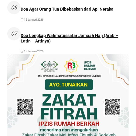
06
Doa Agar Orang Tua Dibebaskan dari Api Neraka
15 Januari 2026
07
Doa Lengkap Walimatussafar Jamaah Haji (Arab –
Latin – Artinya)
15 Januari 2026