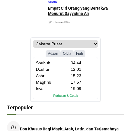
Agama
Empat Ciri Orang yang Bertakwa
Menurut Sayyidina Ali
15 Januari 2026
Terpopuler
01
Doa Khusus Bagi Mayit, Arab, Latin, dan Terjemahnya