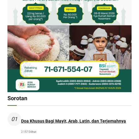
Sorotan
01
Doa Khusus Bagi Mayit, Arab, Latin, dan Terjemahnya
2.157 Dilihat