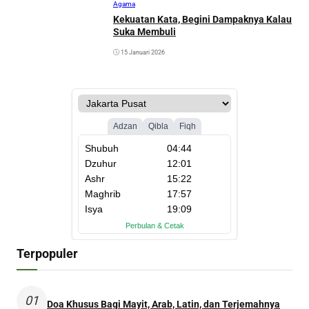
Agama
Kekuatan Kata, Begini Dampaknya Kalau
Suka Membuli
15 Januari 2026
Terpopuler
01
Doa Khusus Bagi Mayit, Arab, Latin, dan Terjemahnya