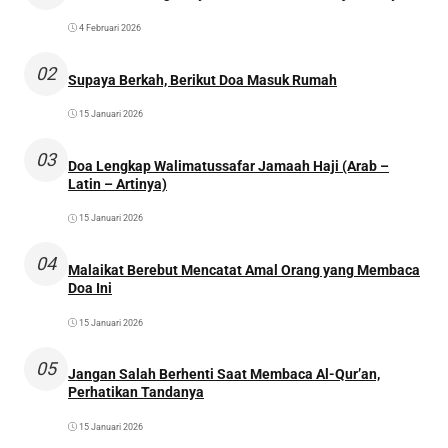
4 Februari 2026
02
Supaya Berkah, Berikut Doa Masuk Rumah
15 Januari 2026
03
Doa Lengkap Walimatussafar Jamaah Haji (Arab –
Latin – Artinya)
15 Januari 2026
04
Malaikat Berebut Mencatat Amal Orang yang Membaca
Doa Ini
15 Januari 2026
05
Jangan Salah Berhenti Saat Membaca Al-Qur’an,
Perhatikan Tandanya
15 Januari 2026