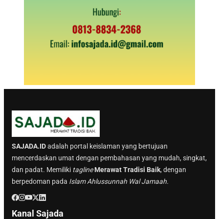
SAJADA.ID
adalah portal keislaman yang bertujuan
mencerdaskan umat dengan pembahasan yang mudah, singkat,
dan padat. Memiliki
tagline
Merawat Tradisi Baik
, dengan
berpedoman pada
Islam Ahlussunnah Wal Jamaah.
Kanal Sajada