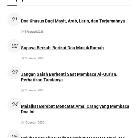
01
Doa Khusus Bagi Mayit, Arab, Latin, dan Terjemahnya
4 Februari 2026
02
Supaya Berkah, Berikut Doa Masuk Rumah
15 Januari 2026
03
Jangan Salah Berhenti Saat Membaca Al-Qur’an,
Perhatikan Tandanya
15 Januari 2026
04
Malaikat Berebut Mencatat Amal Orang yang Membaca
Doa Ini
15 Januari 2026
05