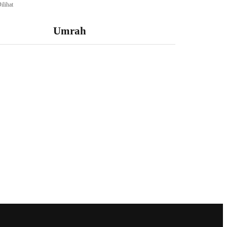
ilihat
Umrah