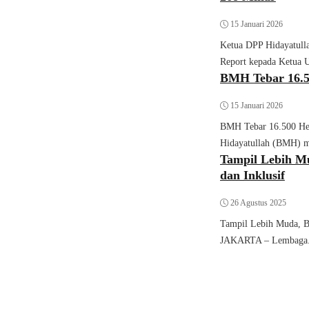
15 Januari 2026
Ketua DPP Hidayatull
Fiqih
Report kepada Ketua 
BMH Tebar 16.
15 Januari 2026
BMH Tebar 16.500 He
Agama
Hidayatullah (BMH) me
Tampil Lebih Mu
dan Inklusif
26 Agustus 2025
Tampil Lebih Muda, BM
JAKARTA – Lembaga.