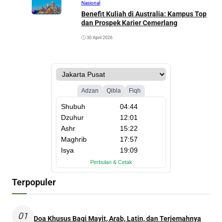
Nasional
Benefit Kuliah di Australia: Kampus Top
dan Prospek Karier Cemerlang
30 April 2026
Terpopuler
01
Doa Khusus Bagi Mayit, Arab, Latin, dan Terjemahnya