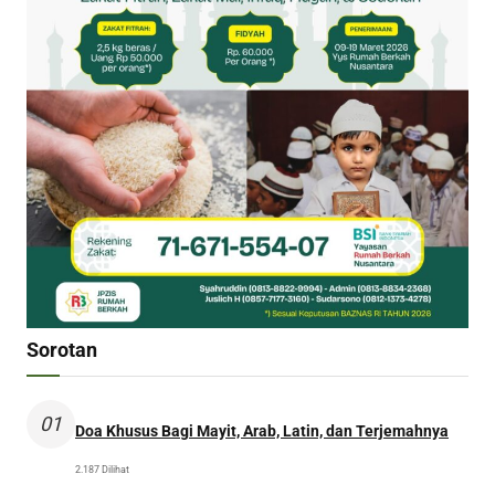
Sorotan
01
Doa Khusus Bagi Mayit, Arab, Latin, dan Terjemahnya
2.187 Dilihat