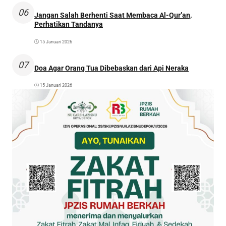
06
Jangan Salah Berhenti Saat Membaca Al-Qur’an,
Perhatikan Tandanya
15 Januari 2026
07
Doa Agar Orang Tua Dibebaskan dari Api Neraka
15 Januari 2026