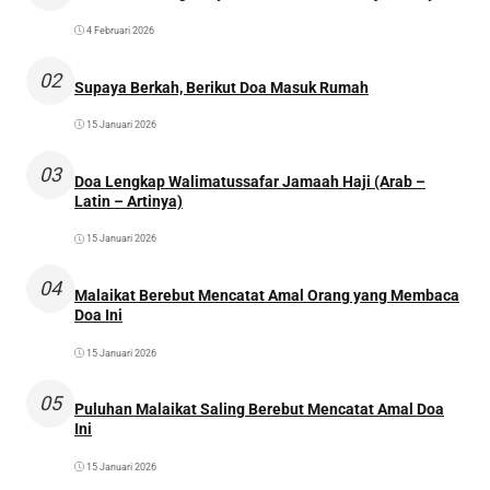
4 Februari 2026
02
Supaya Berkah, Berikut Doa Masuk Rumah
15 Januari 2026
03
Doa Lengkap Walimatussafar Jamaah Haji (Arab –
Latin – Artinya)
15 Januari 2026
04
Malaikat Berebut Mencatat Amal Orang yang Membaca
Doa Ini
15 Januari 2026
05
Puluhan Malaikat Saling Berebut Mencatat Amal Doa
Ini
15 Januari 2026