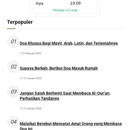
Terpopuler
01
Doa Khusus Bagi Mayit, Arab, Latin, dan Terjemahnya
4 Februari 2026
02
Supaya Berkah, Berikut Doa Masuk Rumah
15 Januari 2026
03
Jangan Salah Berhenti Saat Membaca Al-Qur’an,
Perhatikan Tandanya
15 Januari 2026
04
Malaikat Berebut Mencatat Amal Orang yang Membaca
Doa Ini