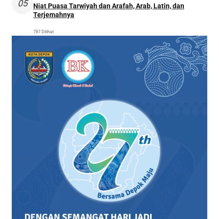
05
Niat Puasa Tarwiyah dan Arafah, Arab, Latin, dan
Terjemahnya
787 Dilihat