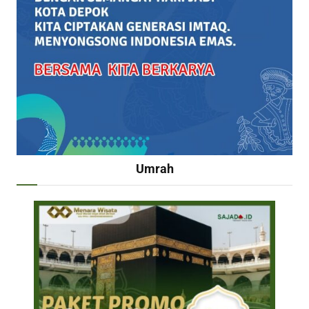
Umrah