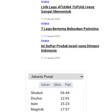
Agama
Lirik Lagu
ATUUNA TUFUULI
yang
Sangat Menyentuh
15 Januari 2026
Agama
7 Lagu Bertema Bebaskan Palestina
15 Januari 2026
Agama
Ini Daftar Produk Israel yang Diimpor
Indonesia
15 Januari 2026