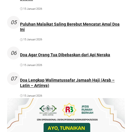
15 Januari 2026
05
Puluhan Malaikat Saling Berebut Mencatat Amal Doa
Ini
15 Januari 2026
06
Doa Agar Orang Tua Dibebaskan dari Api Neraka
15 Januari 2026
07
Doa Lengkap Walimatussafar Jamaah Haji (Arab –
Latin – Artinya)
15 Januari 2026