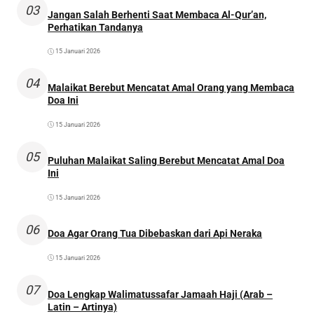
03
Jangan Salah Berhenti Saat Membaca Al-Qur’an,
Perhatikan Tandanya
15 Januari 2026
04
Malaikat Berebut Mencatat Amal Orang yang Membaca
Doa Ini
15 Januari 2026
05
Puluhan Malaikat Saling Berebut Mencatat Amal Doa
Ini
15 Januari 2026
06
Doa Agar Orang Tua Dibebaskan dari Api Neraka
15 Januari 2026
07
Doa Lengkap Walimatussafar Jamaah Haji (Arab –
Latin – Artinya)