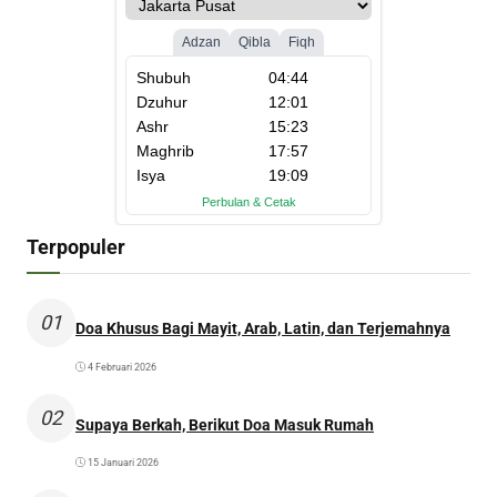
Terpopuler
01
Doa Khusus Bagi Mayit, Arab, Latin, dan Terjemahnya
4 Februari 2026
02
Supaya Berkah, Berikut Doa Masuk Rumah
15 Januari 2026