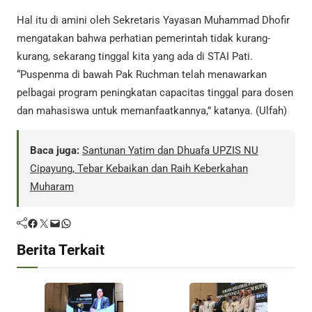
Hal itu di amini oleh Sekretaris Yayasan Muhammad Dhofir
mengatakan bahwa perhatian pemerintah tidak kurang-
kurang, sekarang tinggal kita yang ada di STAI Pati.
“Puspenma di bawah Pak Ruchman telah menawarkan
pelbagai program peningkatan capacitas tinggal para dosen
dan mahasiswa untuk memanfaatkannya,” katanya. (Ulfah)
Baca juga:
Santunan Yatim dan Dhuafa UPZIS NU
Cipayung, Tebar Kebaikan dan Raih Keberkahan
Muharam
Facebook
Twitter
Mail
WhatsApp
Berita Terkait