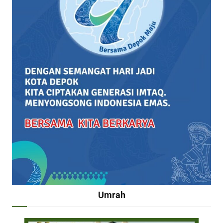
Umrah