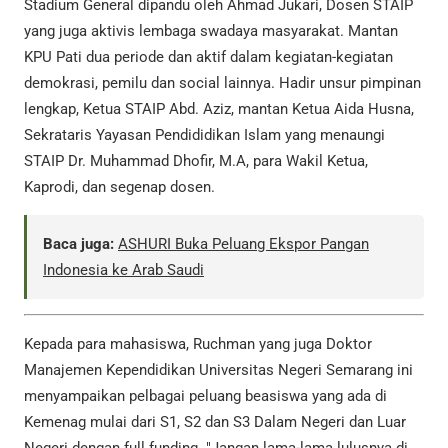
Stadium General dipandu oleh Ahmad Jukari, Dosen STAIP
yang juga aktivis lembaga swadaya masyarakat. Mantan
KPU Pati dua periode dan aktif dalam kegiatan-kegiatan
demokrasi, pemilu dan social lainnya. Hadir unsur pimpinan
lengkap, Ketua STAIP Abd. Aziz, mantan Ketua Aida Husna,
Sekrataris Yayasan Pendididikan Islam yang menaungi
STAIP Dr. Muhammad Dhofir, M.A, para Wakil Ketua,
Kaprodi, dan segenap dosen.
Baca juga:
ASHURI Buka Peluang Ekspor Pangan
Indonesia ke Arab Saudi
Kepada para mahasiswa, Ruchman yang juga Doktor
Manajemen Kependidikan Universitas Negeri Semarang ini
menyampaikan pelbagai peluang beasiswa yang ada di
Kemenag mulai dari S1, S2 dan S3 Dalam Negeri dan Luar