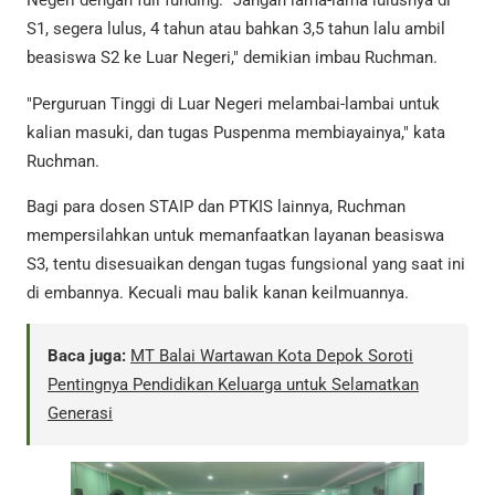
Negeri dengan full funding. "Jangan lama-lama lulusnya di
S1, segera lulus, 4 tahun atau bahkan 3,5 tahun lalu ambil
beasiswa S2 ke Luar Negeri," demikian imbau Ruchman.
"Perguruan Tinggi di Luar Negeri melambai-lambai untuk
kalian masuki, dan tugas Puspenma membiayainya," kata
Ruchman.
Bagi para dosen STAIP dan PTKIS lainnya, Ruchman
mempersilahkan untuk memanfaatkan layanan beasiswa
S3, tentu disesuaikan dengan tugas fungsional yang saat ini
di embannya. Kecuali mau balik kanan keilmuannya.
Baca juga:
MT Balai Wartawan Kota Depok Soroti
Pentingnya Pendidikan Keluarga untuk Selamatkan
Generasi