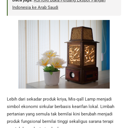
Baca juga:
ASHURI Buka Peluang Ekspor Pangan
Indonesia ke Arab Saudi
Lebih dari sekadar produk kriya, Mis-qall Lamp menjadi
simbol ekonomi sirkular berbasis kearifan lokal. Limbah
pertanian yang semula tak bernilai kini berubah menjadi
produk fungsional bernilai tinggi sekaligus sarana terapi