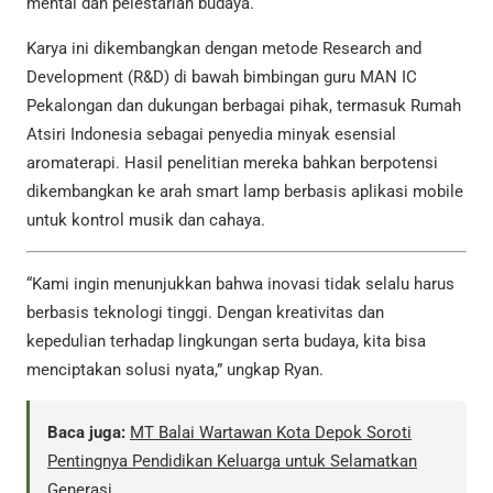
mental dan pelestarian budaya.
Karya ini dikembangkan dengan metode Research and
Development (R&D) di bawah bimbingan guru MAN IC
Pekalongan dan dukungan berbagai pihak, termasuk Rumah
Atsiri Indonesia sebagai penyedia minyak esensial
aromaterapi. Hasil penelitian mereka bahkan berpotensi
dikembangkan ke arah smart lamp berbasis aplikasi mobile
untuk kontrol musik dan cahaya.
“Kami ingin menunjukkan bahwa inovasi tidak selalu harus
berbasis teknologi tinggi. Dengan kreativitas dan
kepedulian terhadap lingkungan serta budaya, kita bisa
menciptakan solusi nyata,” ungkap Ryan.
Baca juga:
MT Balai Wartawan Kota Depok Soroti
Pentingnya Pendidikan Keluarga untuk Selamatkan
Generasi