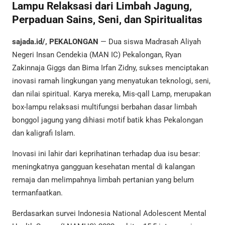
Lampu Relaksasi dari Limbah Jagung,
Perpaduan Sains, Seni, dan Spiritualitas
sajada.id/, PEKALONGAN
— Dua siswa Madrasah Aliyah
Negeri Insan Cendekia (MAN IC) Pekalongan, Ryan
Zakinnaja Giggs dan Bima Irfan Zidny, sukses menciptakan
inovasi ramah lingkungan yang menyatukan teknologi, seni,
dan nilai spiritual. Karya mereka, Mis-qall Lamp, merupakan
box-lampu relaksasi multifungsi berbahan dasar limbah
bonggol jagung yang dihiasi motif batik khas Pekalongan
dan kaligrafi Islam.
Inovasi ini lahir dari keprihatinan terhadap dua isu besar:
meningkatnya gangguan kesehatan mental di kalangan
remaja dan melimpahnya limbah pertanian yang belum
termanfaatkan.
Berdasarkan survei Indonesia National Adolescent Mental