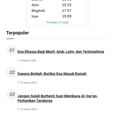
Terpopuler
01
Doa Khusus Bagi Mayit, Arab, Latin, dan Terjemahnya
4 Februari 2026
02
Supaya Berkah, Berikut Doa Masuk Rumah
15 Januari 2026
03
Jangan Salah Berhenti Saat Membaca Al-Qur’an,
Perhatikan Tandanya
15 Januari 2026