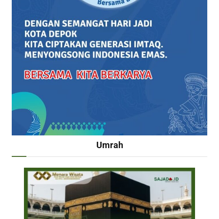
Umrah