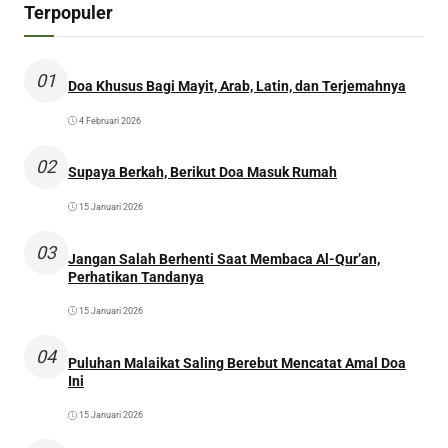
Terpopuler
01
Doa Khusus Bagi Mayit, Arab, Latin, dan Terjemahnya
4 Februari 2026
02
Supaya Berkah, Berikut Doa Masuk Rumah
15 Januari 2026
03
Jangan Salah Berhenti Saat Membaca Al-Qur’an,
Perhatikan Tandanya
15 Januari 2026
04
Puluhan Malaikat Saling Berebut Mencatat Amal Doa
Ini
15 Januari 2026