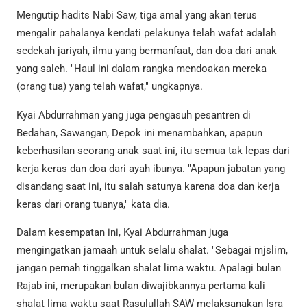
Mengutip hadits Nabi Saw, tiga amal yang akan terus
mengalir pahalanya kendati pelakunya telah wafat adalah
sedekah jariyah, ilmu yang bermanfaat, dan doa dari anak
yang saleh. "Haul ini dalam rangka mendoakan mereka
(orang tua) yang telah wafat," ungkapnya.
Kyai Abdurrahman yang juga pengasuh pesantren di
Bedahan, Sawangan, Depok ini menambahkan, apapun
keberhasilan seorang anak saat ini, itu semua tak lepas dari
kerja keras dan doa dari ayah ibunya. "Apapun jabatan yang
disandang saat ini, itu salah satunya karena doa dan kerja
keras dari orang tuanya," kata dia.
Dalam kesempatan ini, Kyai Abdurrahman juga
mengingatkan jamaah untuk selalu shalat. "Sebagai mjslim,
jangan pernah tinggalkan shalat lima waktu. Apalagi bulan
Rajab ini, merupakan bulan diwajibkannya pertama kali
shalat lima waktu saat Rasulullah SAW melaksanakan Isra