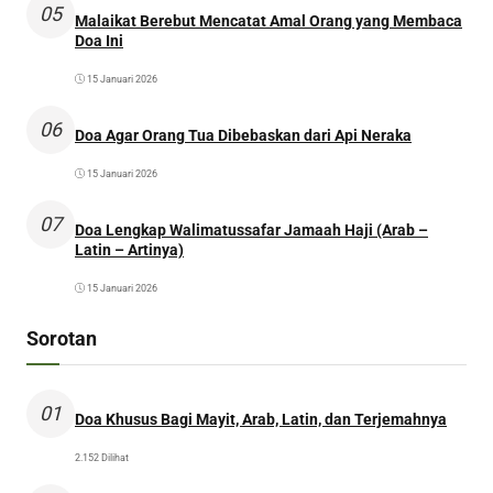
05
Malaikat Berebut Mencatat Amal Orang yang Membaca
Doa Ini
15 Januari 2026
06
Doa Agar Orang Tua Dibebaskan dari Api Neraka
15 Januari 2026
07
Doa Lengkap Walimatussafar Jamaah Haji (Arab –
Latin – Artinya)
15 Januari 2026
Sorotan
01
Doa Khusus Bagi Mayit, Arab, Latin, dan Terjemahnya
2.152 Dilihat