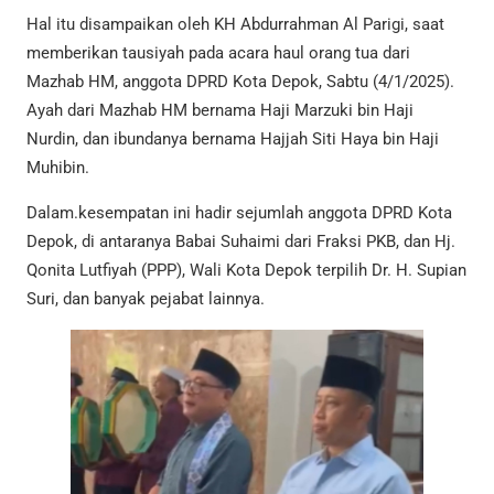
Hal itu disampaikan oleh KH Abdurrahman Al Parigi, saat
memberikan tausiyah pada acara haul orang tua dari
Mazhab HM, anggota DPRD Kota Depok, Sabtu (4/1/2025).
Ayah dari Mazhab HM bernama Haji Marzuki bin Haji
Nurdin, dan ibundanya bernama Hajjah Siti Haya bin Haji
Muhibin.
Dalam.kesempatan ini hadir sejumlah anggota DPRD Kota
Depok, di antaranya Babai Suhaimi dari Fraksi PKB, dan Hj.
Qonita Lutfiyah (PPP), Wali Kota Depok terpilih Dr. H. Supian
Suri, dan banyak pejabat lainnya.