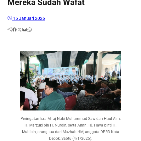
Mereka Sudah Wafat
15 Januari 2026
Facebook
Twitter
Mail
WhatsApp
Peringatan Isra Miraj Nabi Muhammad Saw dan Haul Alm.
H. Marzuki bin H. Nurdin, serta Almh. Hj. Haya binti H.
Muhibin, orang tua dari Mazhab HM, anggota DPRD Kota
Depok, Sabtu (4/1/2025).