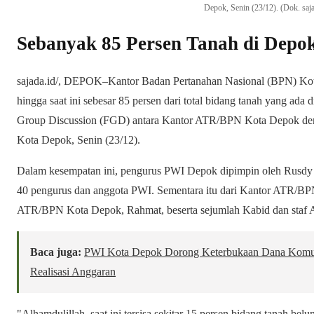
Depok, Senin (23/12). (Dok. saja
Sebanyak 85 Persen Tanah di Depok
sajada.id/, DEPOK–Kantor Badan Pertanahan Nasional (BPN) Kota
hingga saat ini sebesar 85 persen dari total bidang tanah yang ada 
Group Discussion (FGD) antara Kantor ATR/BPN Kota Depok den
Kota Depok, Senin (23/12).
Dalam kesempatan ini, pengurus PWI Depok dipimpin oleh Rusdy Nu
40 pengurus dan anggota PWI. Sementara itu dari Kantor ATR/BPN
ATR/BPN Kota Depok, Rahmat, beserta sejumlah Kabid dan staf
Baca juga:
PWI Kota Depok Dorong Keterbukaan Dana Komun
Realisasi Anggaran
"Alhamdulillah, saat ini tersisa sekitar 15 persen bidang tanah bel