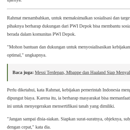
Rahmat menambahkan, untuk memaksimalkan sosialisasi dan target 3
pihaknya berharap dukungan dari PWI Depok bisa membantu sosial
berada dalam komunitas PWI Depok.
"Mohon bantuan dan dukungan untuk menyosialisasikan kebijakan 
optimal," ungkapnya.
Baca juga:
Messi Terdepan, Mbappe dan Haaland Siap Menyal
Perlu diketahui, kata Rahmat, kebijakan pemerintah Indonesia mengenai
dipungut biaya. Karena itu, ia berharap masyarakat bisa memanfa
ini untuk menyegerakan mensertifikasi tanah yang dimiliki.
"Jangan sampai disia-siakan. Siapkan surat-suratnya, objeknya, su
dengan cepat," kata dia.