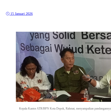
15 Januari 2026
Kepala Kantor ATR/BPN Kota Depok, Rahmat, menyampaikan pandangannya