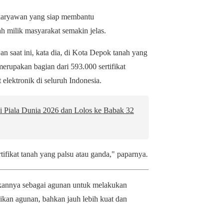
karyawan yang siap membantu
h milik masyarakat semakin jelas.
Dan saat ini, kata dia, di Kota Depok tanah yang
merupakan bagian dari 593.000 sertifikat
t elektronik di seluruh Indonesia.
di Piala Dunia 2026 dan Lolos ke Babak 32
rtifikat tanah yang palsu atau ganda," paparnya.
dikannya sebagai agunan untuk melakukan
dikan agunan, bahkan jauh lebih kuat dan