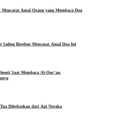
ut Mencatat Amal Orang yang Membaca Doa
t Saling Berebut Mencatat Amal Doa Ini
rhenti Saat Membaca Al-Qur’an,
anya
Tua Dibebaskan dari Api Neraka