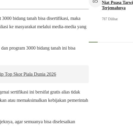
05
Niat Puasa Tarwi
Terjemahnya
000 bidang tanah bisa disertifikasi, maka
787 Dilihat
iasi ke masyarakat melalui media-media yang
dan program 3000 bidang tanah ini bisa
ip Top Skor Piala Dunia 2026
 sertifikasi ini bersifat gratis alias tidak
atkan atau memaksimalkan kebijakan pemerintah
bjeknya, agar semuanya bisa diselesaikan