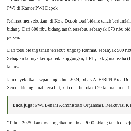
PWI di Kantor PWI Depok.
Rahmat menyebutkan, di Kota Depok total bidang tanah berjumlah 
bidang. Dari 688 ribu bidang tanah tersebut, sebanyak 673 ribu bida
persen.
Dari total bidang tanah tersebut, ungkap Rahmat, sebanyak 500 ri
Sebagian lainnya berupa hak tanggungan, HPH, hak guna usaha 
lainnya.
Ia menyebutkan, sepanjang tahun 2024, pihak ATR/BPN Kota Depo
Semua bidang tanah tersebut, kata dia, berada di 29 kelurahan dar
Baca juga:
PWI Benahi Administrasi Organisasi, Reaktivasi 
"Tahun 2025, kami menargetkan minimal 3000 bidang tanah di sej
ujarnya.