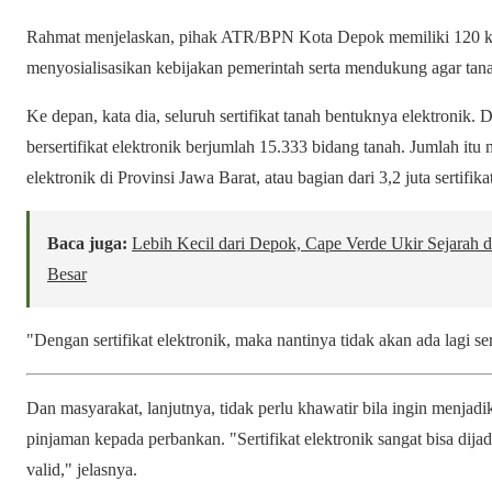
Rahmat menjelaskan, pihak ATR/BPN Kota Depok memiliki 120 
menyosialisasikan kebijakan pemerintah serta mendukung agar tana
Ke depan, kata dia, seluruh sertifikat tanah bentuknya elektronik. 
bersertifikat elektronik berjumlah 15.333 bidang tanah. Jumlah itu 
elektronik di Provinsi Jawa Barat, atau bagian dari 3,2 juta sertifika
Baca juga:
Lebih Kecil dari Depok, Cape Verde Ukir Sejarah 
Besar
"Dengan sertifikat elektronik, maka nantinya tidak akan ada lagi se
Dan masyarakat, lanjutnya, tidak perlu khawatir bila ingin menja
pinjaman kepada perbankan. "Sertifikat elektronik sangat bisa dija
valid," jelasnya.