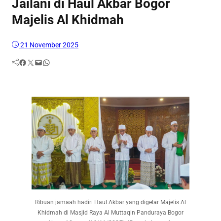
Jailani di Haul Akbar Bogor
Majelis Al Khidmah
21 November 2025
Facebook
Twitter
Mail
WhatsApp
Ribuan jamaah hadiri Haul Akbar yang digelar Majelis Al
Khidmah di Masjid Raya Al Muttaqin Panduraya Bogor