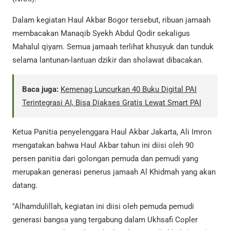
Dalam kegiatan Haul Akbar Bogor tersebut, ribuan jamaah
membacakan Manaqib Syekh Abdul Qodir sekaligus
Mahalul qiyam. Semua jamaah terlihat khusyuk dan tunduk
selama lantunan-lantuan dzikir dan sholawat dibacakan.
Baca juga:
Kemenag Luncurkan 40 Buku Digital PAI
Terintegrasi AI, Bisa Diakses Gratis Lewat Smart PAI
Ketua Panitia penyelenggara Haul Akbar Jakarta, Ali Imron
mengatakan bahwa Haul Akbar tahun ini diisi oleh 90
persen panitia dari golongan pemuda dan pemudi yang
merupakan generasi penerus jamaah Al Khidmah yang akan
datang.
"Alhamdulillah, kegiatan ini diisi oleh pemuda pemudi
generasi bangsa yang tergabung dalam Ukhsafi Copler