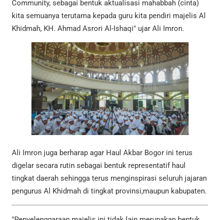
Community, sebagai bentuk aktualisasi mahabbah (cinta)
kita semuanya terutama kepada guru kita pendiri majelis Al
Khidmah, KH. Ahmad Asrori Al-Ishaqi" ujar Ali Imron.
Ali Imron juga berharap agar Haul Akbar Bogor ini terus
digelar secara rutin sebagai bentuk representatif haul
tingkat daerah sehingga terus menginspirasi seluruh jajaran
pengurus Al Khidmah di tingkat provinsi,maupun kabupaten.
"Penyelenggaraan majelis ini tidak lain merupakan bentuk