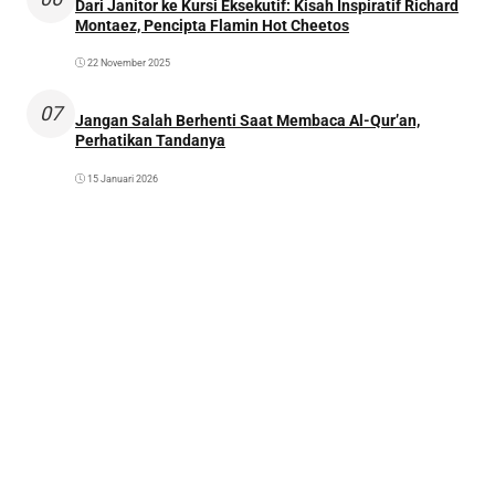
Dari Janitor ke Kursi Eksekutif: Kisah Inspiratif Richard
Montaez, Pencipta Flamin Hot Cheetos
22 November 2025
07
Jangan Salah Berhenti Saat Membaca Al-Qur’an,
Perhatikan Tandanya
15 Januari 2026