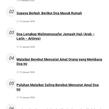
4 Februari 2026
02
Supaya Berkah, Berikut Doa Masuk Rumah
15 Januari 2026
03
Doa Lengkap Walimatussafar Jamaah Haji (Arab –
Latin – Artinya)
15 Januari 2026
04
Malaikat Berebut Mencatat Amal Orang yang Membaca
Doa Ini
15 Januari 2026
05
Puluhan Malaikat Saling Berebut Mencatat Amal Doa
Ini
15 Januari 2026
06