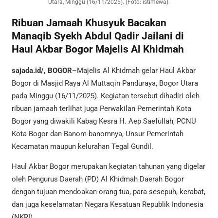
Utara, Minggu (16/11/2025). (Foto: istimewa).
Ribuan Jamaah Khusyuk Bacakan
Manaqib Syekh Abdul Qadir Jailani di
Haul Akbar Bogor Majelis Al Khidmah
sajada.id/, BOGOR
–Majelis Al Khidmah gelar Haul Akbar
Bogor di Masjid Raya Al Muttaqin Panduraya, Bogor Utara
pada Minggu (16/11/2025). Kegiatan tersebut dihadiri oleh
ribuan jamaah terlihat juga Perwakilan Pemerintah Kota
Bogor yang diwakili Kabag Kesra H. Aep Saefullah, PCNU
Kota Bogor dan Banom-banomnya, Unsur Pemerintah
Kecamatan maupun kelurahan Tegal Gundil.
Haul Akbar Bogor merupakan kegiatan tahunan yang digelar
oleh Pengurus Daerah (PD) Al Khidmah Daerah Bogor
dengan tujuan mendoakan orang tua, para sesepuh, kerabat,
dan juga keselamatan Negara Kesatuan Republik Indonesia
(NKRI).