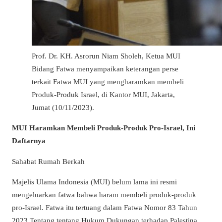
Prof. Dr. KH. Asrorun Niam Sholeh, Ketua MUI
Bidang Fatwa menyampaikan keterangan perse
terkait Fatwa MUI yang mengharamkan membeli
Produk-Produk Israel, di Kantor MUI, Jakarta,
Jumat (10/11/2023).
MUI Haramkan Membeli Produk-Produk Pro-Israel, Ini
Daftarnya
Sahabat Rumah Berkah
Majelis Ulama Indonesia (MUI) belum lama ini resmi
mengeluarkan fatwa bahwa haram membeli produk-produk
pro-Israel. Fatwa itu tertuang dalam Fatwa Nomor 83 Tahun
2023 Tentang tentang Hukum Dukungan terhadap Palestina.