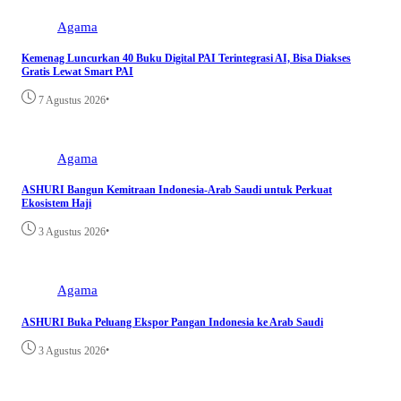
Agama
Kemenag Luncurkan 40 Buku Digital PAI Terintegrasi AI, Bisa Diakses
Gratis Lewat Smart PAI
•
7 Agustus 2026
Agama
ASHURI Bangun Kemitraan Indonesia-Arab Saudi untuk Perkuat
Ekosistem Haji
•
3 Agustus 2026
Agama
ASHURI Buka Peluang Ekspor Pangan Indonesia ke Arab Saudi
•
3 Agustus 2026