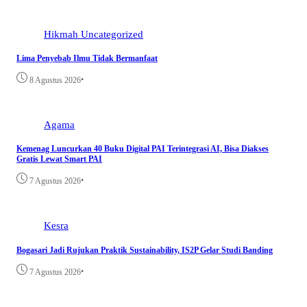
Hikmah
Uncategorized
Lima Penyebab Ilmu Tidak Bermanfaat
•
8 Agustus 2026
Agama
Kemenag Luncurkan 40 Buku Digital PAI Terintegrasi AI, Bisa Diakses
Gratis Lewat Smart PAI
•
7 Agustus 2026
Kesra
Bogasari Jadi Rujukan Praktik Sustainability, IS2P Gelar Studi Banding
•
7 Agustus 2026