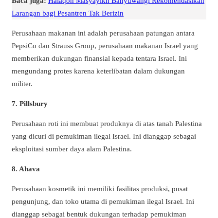
Baca juga:
Halaqoh Masyayikh Banyuwangi Rekomendasikan
Larangan bagi Pesantren Tak Berizin
Perusahaan makanan ini adalah perusahaan patungan antara
PepsiCo dan Strauss Group, perusahaan makanan Israel yang
memberikan dukungan finansial kepada tentara Israel. Ini
mengundang protes karena keterlibatan dalam dukungan
militer.
7.
Pillsbury
Perusahaan roti ini membuat produknya di atas tanah Palestina
yang dicuri di pemukiman ilegal Israel. Ini dianggap sebagai
eksploitasi sumber daya alam Palestina.
8.
Ahava
Perusahaan kosmetik ini memiliki fasilitas produksi, pusat
pengunjung, dan toko utama di pemukiman ilegal Israel. Ini
dianggap sebagai bentuk dukungan terhadap pemukiman