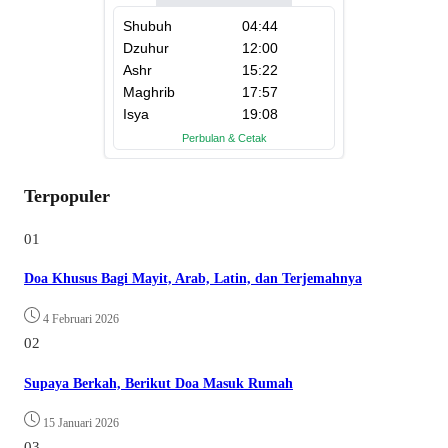
Terpopuler
01
Doa Khusus Bagi Mayit, Arab, Latin, dan Terjemahnya
4 Februari 2026
02
Supaya Berkah, Berikut Doa Masuk Rumah
15 Januari 2026
03