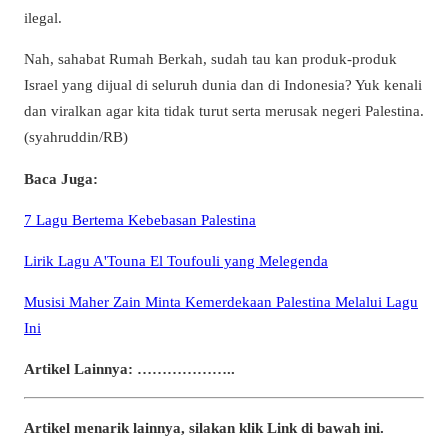
ilegal.
Nah, sahabat Rumah Berkah, sudah tau kan produk-produk
Israel yang dijual di seluruh dunia dan di Indonesia? Yuk kenali
dan viralkan agar kita tidak turut serta merusak negeri Palestina.
(syahruddin/RB)
Baca Juga:
7 Lagu Bertema Kebebasan Palestina
Lirik Lagu A'Touna El Toufouli yang Melegenda
Musisi Maher Zain Minta Kemerdekaan Palestina Melalui Lagu
Ini
Artikel Lainnya: ………………..
Artikel menarik lainnya, silakan klik Link di bawah ini.