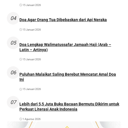
15 Januari 2026
04
Doa Agar Orang Tua Dibebaskan dari Api Neraka
15 Januari 2026
05
Doa Lengkap Walimatussafar Jamaah Haji (Arab –
Latin – Artinya)
15 Januari 2026
06
Puluhan Malaikat Saling Berebut Mencatat Amal Doa
Ini
15 Januari 2026
07
Lebih dari 5,5 Juta Buku Bacaan Bermutu Dikirim untuk
Perkuat Literasi Anak Indonesia
1 Agustus 2026