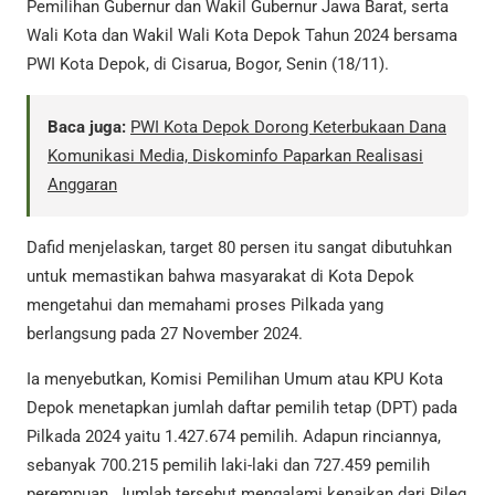
Pemilihan Gubernur dan Wakil Gubernur Jawa Barat, serta
Wali Kota dan Wakil Wali Kota Depok Tahun 2024 bersama
PWI Kota Depok, di Cisarua, Bogor, Senin (18/11).
Baca juga:
PWI Kota Depok Dorong Keterbukaan Dana
Komunikasi Media, Diskominfo Paparkan Realisasi
Anggaran
Dafid menjelaskan, target 80 persen itu sangat dibutuhkan
untuk memastikan bahwa masyarakat di Kota Depok
mengetahui dan memahami proses Pilkada yang
berlangsung pada 27 November 2024.
Ia menyebutkan, Komisi Pemilihan Umum atau KPU Kota
Depok menetapkan jumlah daftar pemilih tetap (DPT) pada
Pilkada 2024 yaitu 1.427.674 pemilih. Adapun rinciannya,
sebanyak 700.215 pemilih laki-laki dan 727.459 pemilih
perempuan. Jumlah tersebut mengalami kenaikan dari Pileg