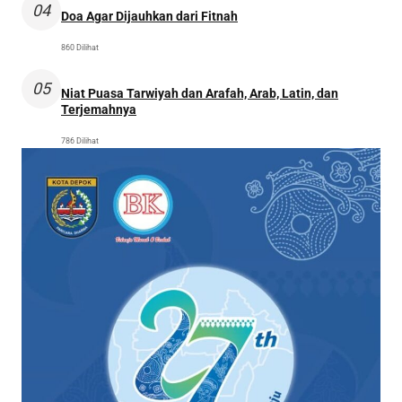
04
Doa Agar Dijauhkan dari Fitnah
860 Dilihat
05
Niat Puasa Tarwiyah dan Arafah, Arab, Latin, dan
Terjemahnya
786 Dilihat