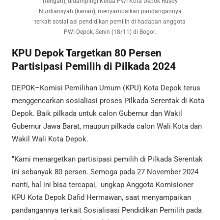
(tengah), didampingi Ketua PWI Kota Depok Rusdy
Nurdiansyah (kanan), menyampaikan pandangannya
terkait sosialiasi pendidikan pemilih di hadapan anggota
PWI Depok, Senin (18/11) di Bogor.
KPU Depok Targetkan 80 Persen
Partisipasi Pemilih di Pilkada 2024
DEPOK–Komisi Pemilihan Umum (KPU) Kota Depok terus
menggencarkan sosialiasi proses Pilkada Serentak di Kota
Depok. Baik pilkada untuk calon Gubernur dan Wakil
Gubernur Jawa Barat, maupun pilkada calon Wali Kota dan
Wakil Wali Kota Depok.
"Kami menargetkan partisipasi pemilih di Pilkada Serentak
ini sebanyak 80 persen. Semoga pada 27 November 2024
nanti, hal ini bisa tercapai," ungkap Anggota Komisioner
KPU Kota Depok Dafid Hermawan, saat menyampaikan
pandangannya terkait Sosialisasi Pendidikan Pemilih pada