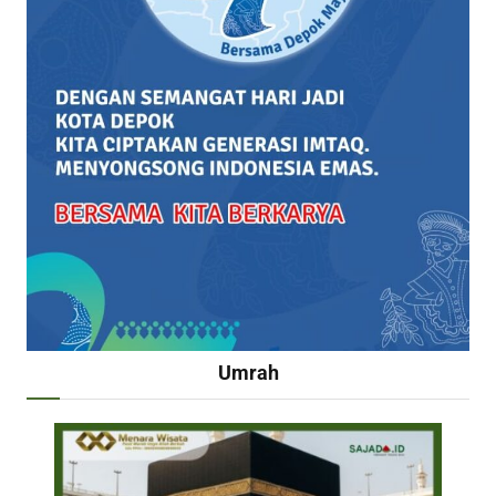
Umrah