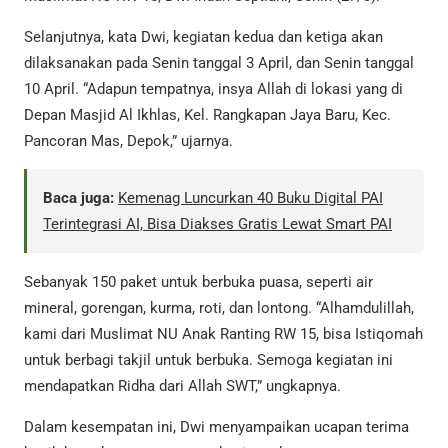
Selanjutnya, kata Dwi, kegiatan kedua dan ketiga akan
dilaksanakan pada Senin tanggal 3 April, dan Senin tanggal
10 April. “Adapun tempatnya, insya Allah di lokasi yang di
Depan Masjid Al Ikhlas, Kel. Rangkapan Jaya Baru, Kec.
Pancoran Mas, Depok,” ujarnya.
Baca juga:
Kemenag Luncurkan 40 Buku Digital PAI
Terintegrasi AI, Bisa Diakses Gratis Lewat Smart PAI
Sebanyak 150 paket untuk berbuka puasa, seperti air
mineral, gorengan, kurma, roti, dan lontong. “Alhamdulillah,
kami dari Muslimat NU Anak Ranting RW 15, bisa Istiqomah
untuk berbagi takjil untuk berbuka. Semoga kegiatan ini
mendapatkan Ridha dari Allah SWT,” ungkapnya.
Dalam kesempatan ini, Dwi menyampaikan ucapan terima