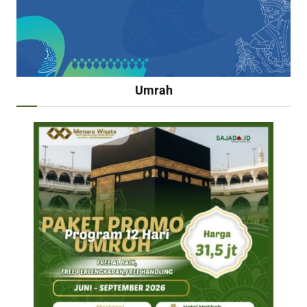
Umrah