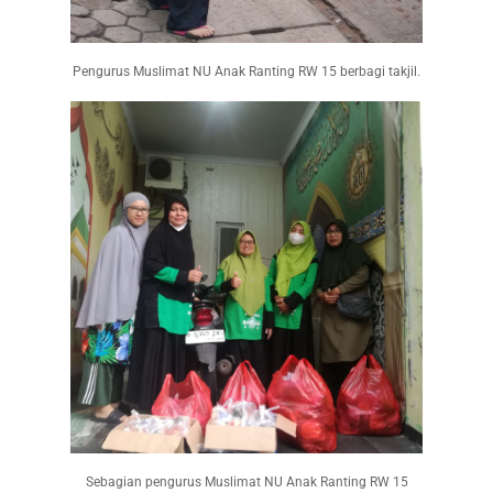
Pengurus Muslimat NU Anak Ranting RW 15 berbagi takjil.
Sebagian pengurus Muslimat NU Anak Ranting RW 15