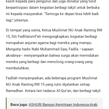
kasih kepada para pengurus dan juga donatur yang turut
berpartisipasi dalam kegiatan berbagi takjil untuk berbuka
ini kepada masyarakat. “Semoga ke depan bisa lebih baik
lagi,” jelasnya.
Di tempat yang sama, Ketua Muslimat NU Anak Ranting RW
15, Siti Fadlilaturrif’ati mengungkapkan, kegiatan berbagi
merupakan anjuran agama bagi mereka yang mampu.
Mengutip hadis Nabi Muhammad Saw, Fadila –sapaan
akrabnya– menyampaikan bahwa surga akan merindukan
mereka yang berbagi dan menolong orang-orang yang
membutuhkan.
Fadilah menyampaikan, ada beberapa program Muslimat
NU Anak Ranting RW 15 yang rutin dijalankan setiap
Ramadhan. Antara lain tadarus Al-Qur’an, dan berbagi takjil.
Baca juga:
ASHURI Bangun Kemitraan Indonesia-Arab