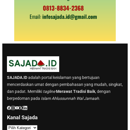
SAJADA.ID
adalah portal keislaman yang bertujuan
mencerdaskan umat dengan pembahasan yang mudah, singkat,
dan padat. Memiliki
tagline
Merawat Tradisi Baik
, dengan
berpedoman pada
Islam Ahlussunnah Wal Jamaah.
Kanal Sajada
K