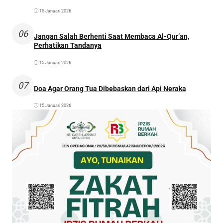
15 Januari 2026
06
Jangan Salah Berhenti Saat Membaca Al-Qur’an,
Perhatikan Tandanya
15 Januari 2026
07
Doa Agar Orang Tua Dibebaskan dari Api Neraka
15 Januari 2026