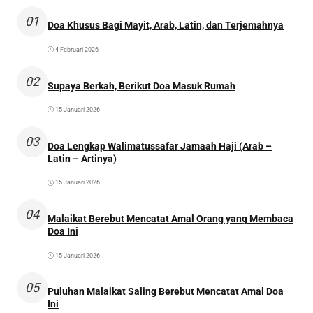
01
Doa Khusus Bagi Mayit, Arab, Latin, dan Terjemahnya
4 Februari 2026
02
Supaya Berkah, Berikut Doa Masuk Rumah
15 Januari 2026
03
Doa Lengkap Walimatussafar Jamaah Haji (Arab –
Latin – Artinya)
15 Januari 2026
04
Malaikat Berebut Mencatat Amal Orang yang Membaca
Doa Ini
15 Januari 2026
05
Puluhan Malaikat Saling Berebut Mencatat Amal Doa
Ini