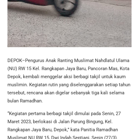
DEPOK–Pengurus Anak Ranting Muslimat Nahdlatul Ulama
(NU) RW 15 Kel. Rangkapan Jaya Baru, Pancoran Mas, Kota
Depok, kembali menggelar aksi berbagi takjil untuk kaum
muslimin. Kegiatan rutin yang diselenggarakan setiap tahun
tersebut, rencana akan digelar sebanyak tiga kali selama
bulan Ramadhan.
“Kegiatan pertama berbagi takjil dimulai pada Senin, 27
Maret 2023, berlokasi di Jalan Parung Bingung, Kel.
Rangkapan Jaya Baru, Depok,” kata Panitia Ramadhan
Muslimat NU RW 15, Dwi Indah Septiani, Senin (27/3).