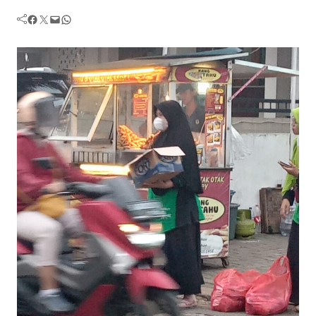
Facebook
Twitter
Mail
WhatsApp