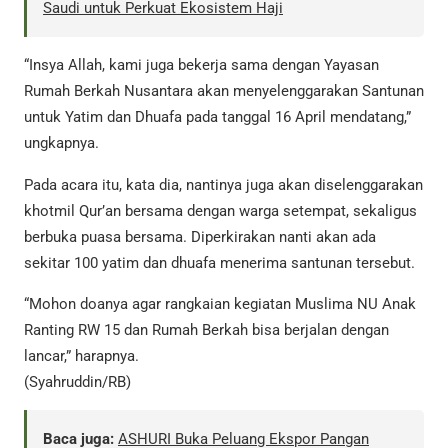
Saudi untuk Perkuat Ekosistem Haji
“Insya Allah, kami juga bekerja sama dengan Yayasan
Rumah Berkah Nusantara akan menyelenggarakan Santunan
untuk Yatim dan Dhuafa pada tanggal 16 April mendatang,”
ungkapnya.
Pada acara itu, kata dia, nantinya juga akan diselenggarakan
khotmil Qur’an bersama dengan warga setempat, sekaligus
berbuka puasa bersama. Diperkirakan nanti akan ada
sekitar 100 yatim dan dhuafa menerima santunan tersebut.
“Mohon doanya agar rangkaian kegiatan Muslima NU Anak
Ranting RW 15 dan Rumah Berkah bisa berjalan dengan
lancar,” harapnya.
(Syahruddin/RB)
Baca juga:
ASHURI Buka Peluang Ekspor Pangan