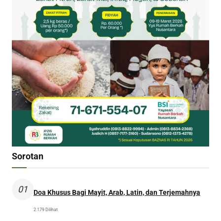
Sorotan
01
Doa Khusus Bagi Mayit, Arab, Latin, dan Terjemahnya
2.179 Dilihat