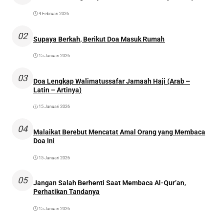
4 Februari 2026
02
Supaya Berkah, Berikut Doa Masuk Rumah
15 Januari 2026
03
Doa Lengkap Walimatussafar Jamaah Haji (Arab –
Latin – Artinya)
15 Januari 2026
04
Malaikat Berebut Mencatat Amal Orang yang Membaca
Doa Ini
15 Januari 2026
05
Jangan Salah Berhenti Saat Membaca Al-Qur’an,
Perhatikan Tandanya
15 Januari 2026