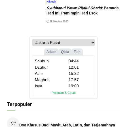
Hikmah
Syubbanul Yawm Rijalul Ghadd
: Pemuda
Hari Ini, Pemimpin Hari Esok
28 Oktober 2025
Terpopuler
01
Doa Khusus Bagi Mayit, Arab, Latin, dan Terjemahnya