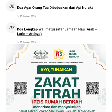
06
Doa Agar Orang Tua Dibebaskan dari Api Neraka
15 Januari 2026
07
Doa Lengkap Walimatussafar Jamaah Haji (Arab –
Latin – Artinya)
15 Januari 2026