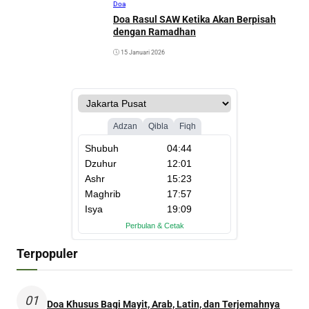
Doa
Doa Rasul SAW Ketika Akan Berpisah
dengan Ramadhan
15 Januari 2026
Terpopuler
01
Doa Khusus Bagi Mayit, Arab, Latin, dan Terjemahnya