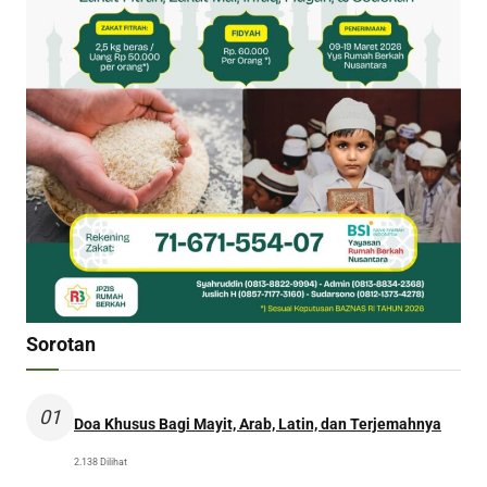
Sorotan
01
Doa Khusus Bagi Mayit, Arab, Latin, dan Terjemahnya
2.138 Dilihat