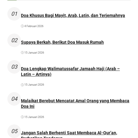
01
Doa Khusus Bagi Mayit, Arab, Latin, dan Terjemahnya
4 Februari 2026
02
Supaya Berkah, Berikut Doa Masuk Rumah
15 Januari 2026
03
Doa Lengkap Walimatussafar Jamaah Haji (Arab –
Latin – Artinya)
15 Januari 2026
04
Malaikat Berebut Mencatat Amal Orang yang Membaca
Doa Ini
15 Januari 2026
05
Jangan Salah Berhenti Saat Membaca Al-Qur’an,