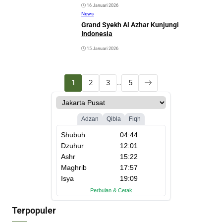
16 Januari 2026
News
Grand Syekh Al Azhar Kunjungi
Indonesia
15 Januari 2026
1
2
3
…
5
Terpopuler