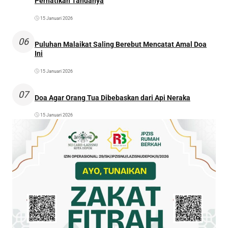
Perhatikan Tandanya
15 Januari 2026
06
Puluhan Malaikat Saling Berebut Mencatat Amal Doa
Ini
15 Januari 2026
07
Doa Agar Orang Tua Dibebaskan dari Api Neraka
15 Januari 2026