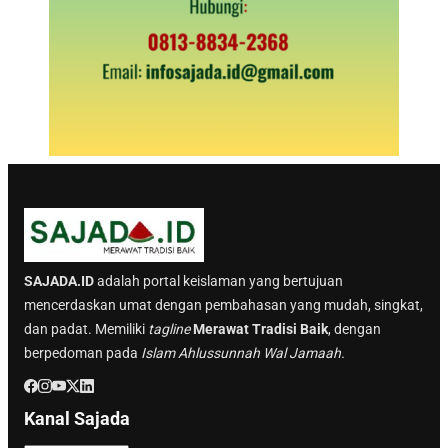
SAJADA.ID
adalah portal keislaman yang bertujuan
mencerdaskan umat dengan pembahasan yang mudah, singkat,
dan padat. Memiliki
tagline
Merawat Tradisi Baik
, dengan
berpedoman pada
Islam Ahlussunnah Wal Jamaah.
Kanal Sajada
K