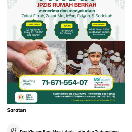
Sorotan
01
Doa Khusus Bagi Mayit, Arab, Latin, dan Terjemahnya