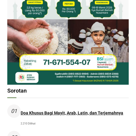
Sorotan
01
Doa Khusus Bagi Mayit, Arab, Latin, dan Terjemahnya
2.210 Dilihat