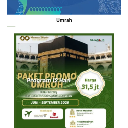
Umrah