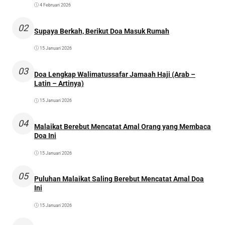
4 Februari 2026
02
Supaya Berkah, Berikut Doa Masuk Rumah
15 Januari 2026
03
Doa Lengkap Walimatussafar Jamaah Haji (Arab –
Latin – Artinya)
15 Januari 2026
04
Malaikat Berebut Mencatat Amal Orang yang Membaca
Doa Ini
15 Januari 2026
05
Puluhan Malaikat Saling Berebut Mencatat Amal Doa
Ini
15 Januari 2026