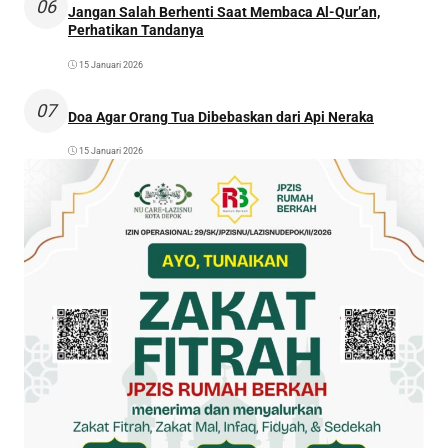
06
Jangan Salah Berhenti Saat Membaca Al-Qur’an,
Perhatikan Tandanya
15 Januari 2026
07
Doa Agar Orang Tua Dibebaskan dari Api Neraka
15 Januari 2026