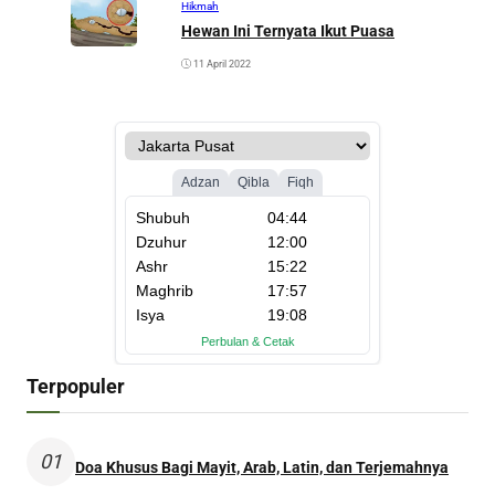
Hikmah
Hewan Ini Ternyata Ikut Puasa
11 April 2022
Terpopuler
01
Doa Khusus Bagi Mayit, Arab, Latin, dan Terjemahnya