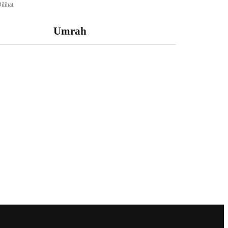
ilihat
Umrah