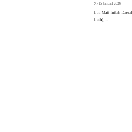
15 Januari 2026
Lau Mati Inilah Daer
Luth),...