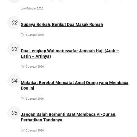
4 Februari 2026
02
Supaya Berkah, Berikut Doa Masuk Rumah
15 Januari 2026
03
Doa Lengkap Walimatussafar Jamaah Haji (Arab –
Latin – Artinya)
15 Januari 2026
04
Malaikat Berebut Mencatat Amal Orang yang Membaca
Doa Ini
15 Januari 2026
05
Jangan Salah Berhenti Saat Membaca Al-Qur’an,
Perhatikan Tandanya
15 Januari 2026