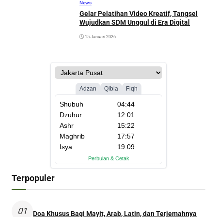
News
Gelar Pelatihan Video Kreatif, Tangsel
Wujudkan SDM Unggul di Era Digital
15 Januari 2026
Terpopuler
01
Doa Khusus Bagi Mayit, Arab, Latin, dan Terjemahnya