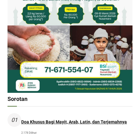
Sorotan
01
Doa Khusus Bagi Mayit, Arab, Latin, dan Terjemahnya
2.178 Dilihat