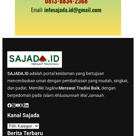
SAJADA.ID
adalah portal keislaman yang bertujuan
mencerdaskan umat dengan pembahasan yang mudah, singkat,
dan padat. Memiliki
tagline
Merawat Tradisi Baik
, dengan
berpedoman pada
Islam Ahlussunnah Wal Jamaah.
Kanal Sajada
K
a
Berita Terbaru