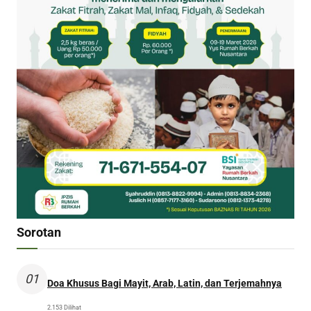
Sorotan
01
Doa Khusus Bagi Mayit, Arab, Latin, dan Terjemahnya
2.153 Dilihat