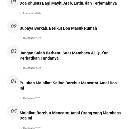
01
Doa Khusus Bagi Mayit, Arab, Latin, dan Terjemahnya
4 Februari 2026
02
Supaya Berkah, Berikut Doa Masuk Rumah
15 Januari 2026
03
Jangan Salah Berhenti Saat Membaca Al-Qur’an,
Perhatikan Tandanya
15 Januari 2026
04
Puluhan Malaikat Saling Berebut Mencatat Amal Doa
Ini
15 Januari 2026
05
Malaikat Berebut Mencatat Amal Orang yang Membaca
Doa Ini
15 Januari 2026