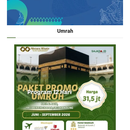
Umrah