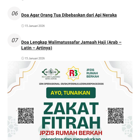
06
Doa Agar Orang Tua Dibebaskan dari Api Neraka
15 Januari 2026
07
Doa Lengkap Walimatussafar Jamaah Haji (Arab –
Latin – Artinya)
15 Januari 2026