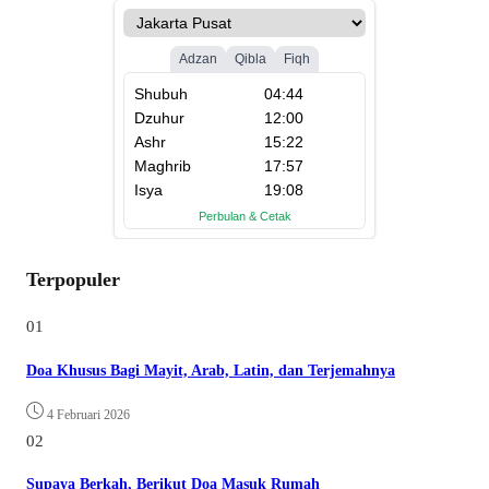
Terpopuler
01
Doa Khusus Bagi Mayit, Arab, Latin, dan Terjemahnya
4 Februari 2026
02
Supaya Berkah, Berikut Doa Masuk Rumah