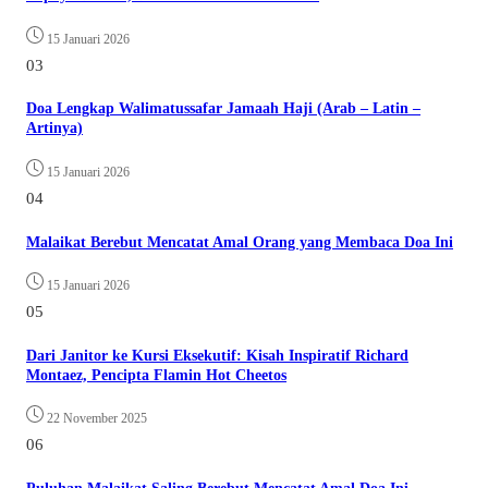
15 Januari 2026
03
Doa Lengkap Walimatussafar Jamaah Haji (Arab – Latin –
Artinya)
15 Januari 2026
04
Malaikat Berebut Mencatat Amal Orang yang Membaca Doa Ini
15 Januari 2026
05
Dari Janitor ke Kursi Eksekutif: Kisah Inspiratif Richard
Montaez, Pencipta Flamin Hot Cheetos
22 November 2025
06