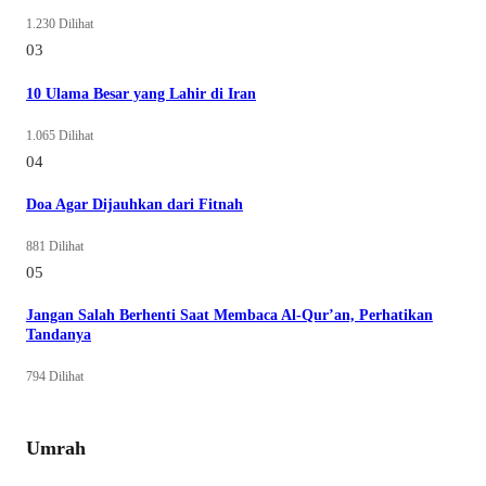
1.230 Dilihat
03
10 Ulama Besar yang Lahir di Iran
1.065 Dilihat
04
Doa Agar Dijauhkan dari Fitnah
881 Dilihat
05
Jangan Salah Berhenti Saat Membaca Al-Qur’an, Perhatikan
Tandanya
794 Dilihat
Umrah