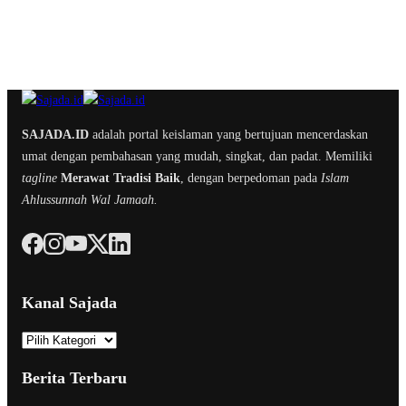
SAJADA.ID
adalah portal keislaman yang bertujuan mencerdaskan
umat dengan pembahasan yang mudah, singkat, dan padat. Memiliki
tagline
Merawat Tradisi Baik
, dengan berpedoman pada
Islam
Ahlussunnah Wal Jamaah.
Kanal Sajada
K
a
Berita Terbaru
n
a