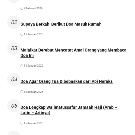
4 Februari 2026
02
Supaya Berkah, Berikut Doa Masuk Rumah
15 Januari 2026
03
Malaikat Berebut Mencatat Amal Orang yang Membaca
Doa Ini
15 Januari 2026
04
Doa Agar Orang Tua Dibebaskan dari Api Neraka
15 Januari 2026
05
Doa Lengkap Walimatussafar Jamaah Haji (Arab –
Latin – Artinya)
15 Januari 2026