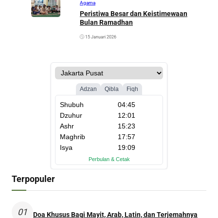
Agama
Peristiwa Besar dan Keistimewaan
Bulan Ramadhan
15 Januari 2026
Terpopuler
01
Doa Khusus Bagi Mayit, Arab, Latin, dan Terjemahnya