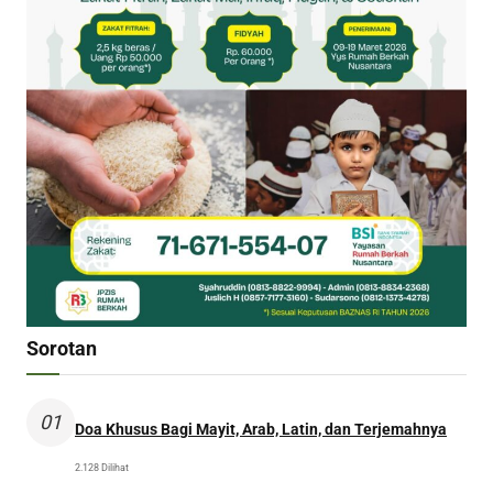
Sorotan
01
Doa Khusus Bagi Mayit, Arab, Latin, dan Terjemahnya
2.128 Dilihat