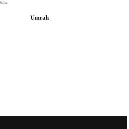
ilihat
Umrah