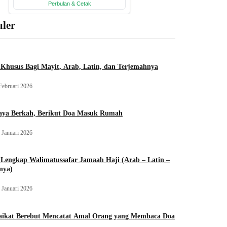
ler
Khusus Bagi Mayit, Arab, Latin, dan Terjemahnya
Februari 2026
aya Berkah, Berikut Doa Masuk Rumah
 Januari 2026
Lengkap Walimatussafar Jamaah Haji (Arab – Latin –
nya)
 Januari 2026
aikat Berebut Mencatat Amal Orang yang Membaca Doa