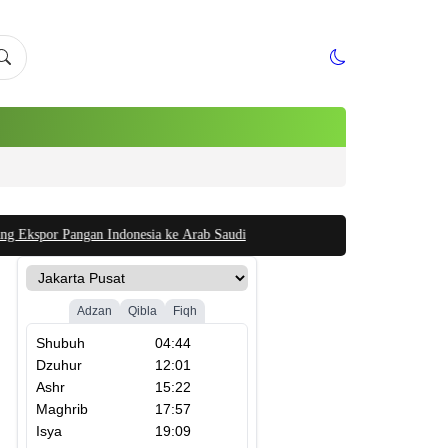
 Pangan Indonesia ke Arab Saudi