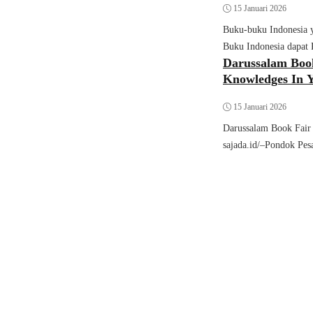
15 Januari 2026
Buku-buku Indonesia y
Pustaka
Buku Indonesia dapat P
Darussalam Book
Knowledges In 
15 Januari 2026
Darussalam Book Fair
sajada.id/–Pondok Pesa