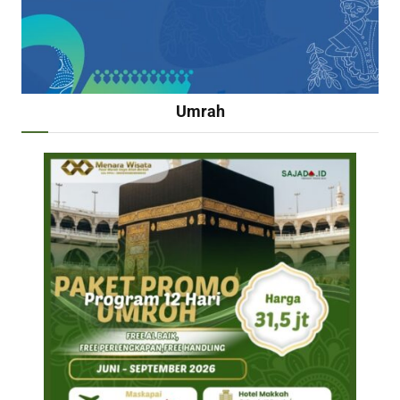
Umrah