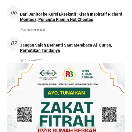
06
Dari Janitor ke Kursi Eksekutif: Kisah Inspiratif Richard
Montaez, Pencipta Flamin Hot Cheetos
22 November 2025
07
Jangan Salah Berhenti Saat Membaca Al-Qur’an,
Perhatikan Tandanya
15 Januari 2026