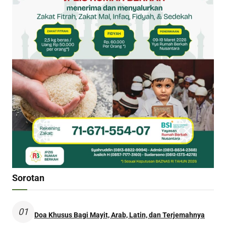
Sorotan
01
Doa Khusus Bagi Mayit, Arab, Latin, dan Terjemahnya