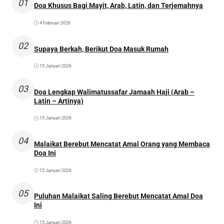
01
Doa Khusus Bagi Mayit, Arab, Latin, dan Terjemahnya
4 Februari 2026
02
Supaya Berkah, Berikut Doa Masuk Rumah
15 Januari 2026
03
Doa Lengkap Walimatussafar Jamaah Haji (Arab –
Latin – Artinya)
15 Januari 2026
04
Malaikat Berebut Mencatat Amal Orang yang Membaca
Doa Ini
15 Januari 2026
05
Puluhan Malaikat Saling Berebut Mencatat Amal Doa
Ini
15 Januari 2026