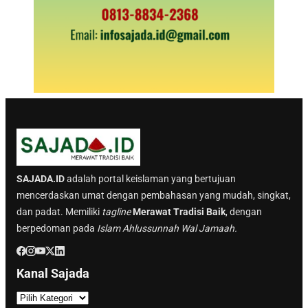
SAJADA.ID
adalah portal keislaman yang bertujuan
mencerdaskan umat dengan pembahasan yang mudah, singkat,
dan padat. Memiliki
tagline
Merawat Tradisi Baik
, dengan
berpedoman pada
Islam Ahlussunnah Wal Jamaah.
Kanal Sajada
K
a