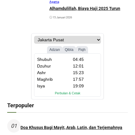
Agama
Alhamdulillah, Biaya Haji 2025 Turun
15 Januari 2026
Terpopuler
01
Doa Khusus Bagi Mayit, Arab, Latin, dan Terjemahnya