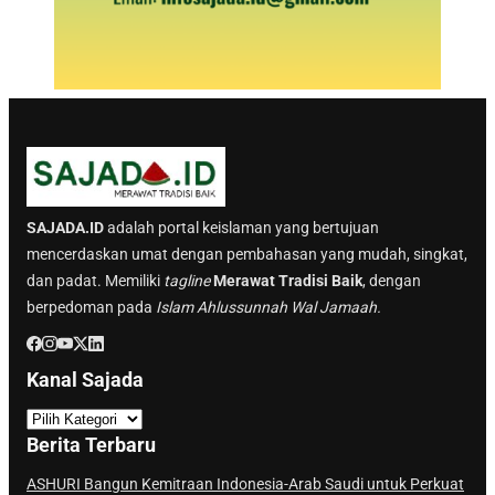
SAJADA.ID
adalah portal keislaman yang bertujuan
mencerdaskan umat dengan pembahasan yang mudah, singkat,
dan padat. Memiliki
tagline
Merawat Tradisi Baik
, dengan
berpedoman pada
Islam Ahlussunnah Wal Jamaah.
Kanal Sajada
K
a
Berita Terbaru
n
a
ASHURI Bangun Kemitraan Indonesia-Arab Saudi untuk Perkuat