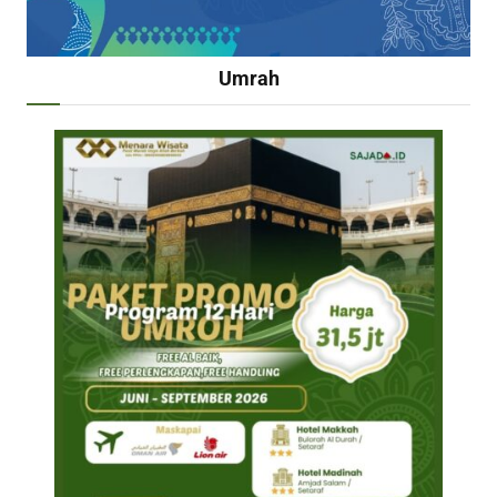
Umrah