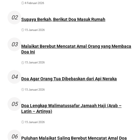
4 Februari 2026
02
Supaya Berkah, Berikut Doa Masuk Rumah
15 Januari 2026
03
Malaikat Berebut Mencatat Amal Orang yang Membaca
Doa Ini
15 Januari 2026
04
Doa Agar Orang Tua Dibebaskan dari Api Neraka
15 Januari 2026
05
Doa Lengkap Walimatussafar Jamaah Haji (Arab –
Latin – Artinya)
15 Januari 2026
06
Puluhan Malaikat Saling Berebut Mencatat Amal Doa