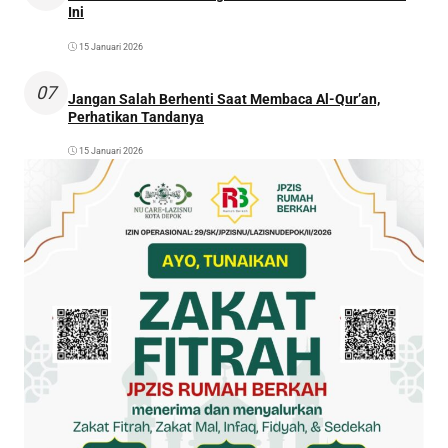
Ini
15 Januari 2026
07
Jangan Salah Berhenti Saat Membaca Al-Qur’an,
Perhatikan Tandanya
15 Januari 2026