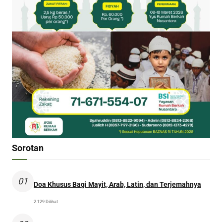
Sorotan
01
Doa Khusus Bagi Mayit, Arab, Latin, dan Terjemahnya
2.129 Dilihat