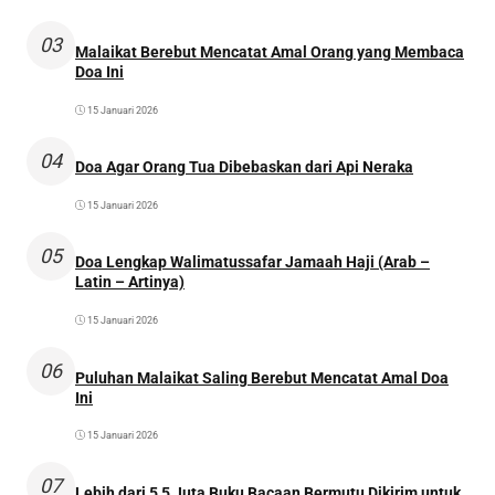
03
Malaikat Berebut Mencatat Amal Orang yang Membaca
Doa Ini
15 Januari 2026
04
Doa Agar Orang Tua Dibebaskan dari Api Neraka
15 Januari 2026
05
Doa Lengkap Walimatussafar Jamaah Haji (Arab –
Latin – Artinya)
15 Januari 2026
06
Puluhan Malaikat Saling Berebut Mencatat Amal Doa
Ini
15 Januari 2026
07
Lebih dari 5,5 Juta Buku Bacaan Bermutu Dikirim untuk