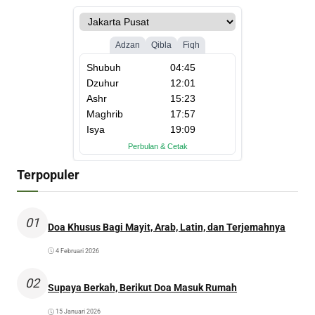
Terpopuler
01
Doa Khusus Bagi Mayit, Arab, Latin, dan Terjemahnya
4 Februari 2026
02
Supaya Berkah, Berikut Doa Masuk Rumah
15 Januari 2026