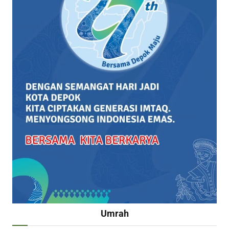
Umrah