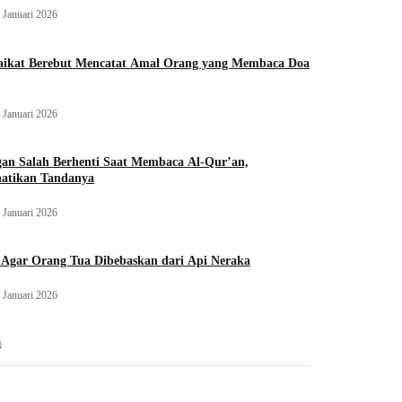
 Januari 2026
aikat Berebut Mencatat Amal Orang yang Membaca Doa
 Januari 2026
an Salah Berhenti Saat Membaca Al-Qur’an,
hatikan Tandanya
 Januari 2026
 Agar Orang Tua Dibebaskan dari Api Neraka
 Januari 2026
n