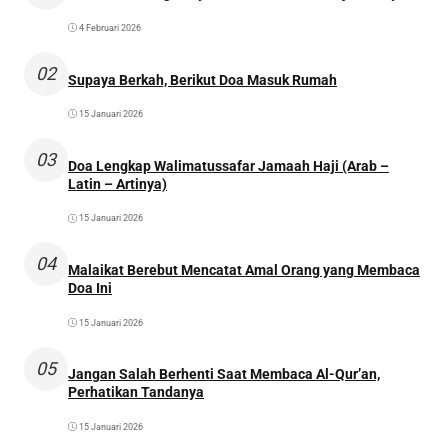
4 Februari 2026
02
Supaya Berkah, Berikut Doa Masuk Rumah
15 Januari 2026
03
Doa Lengkap Walimatussafar Jamaah Haji (Arab –
Latin – Artinya)
15 Januari 2026
04
Malaikat Berebut Mencatat Amal Orang yang Membaca
Doa Ini
15 Januari 2026
05
Jangan Salah Berhenti Saat Membaca Al-Qur’an,
Perhatikan Tandanya
15 Januari 2026