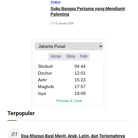
Agama
Suku Bangsa Pertama yang Mendiami
Palestina
15 Januari 2026
Terpopuler
01
Doa Khusus Bagi Mayit, Arab, Latin, dan Terjemahnya