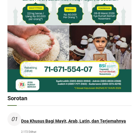
Sorotan
01
Doa Khusus Bagi Mayit, Arab, Latin, dan Terjemahnya
2.172 Dilihat