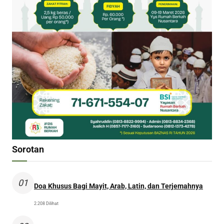
Sorotan
01
Doa Khusus Bagi Mayit, Arab, Latin, dan Terjemahnya
2.208 Dilihat