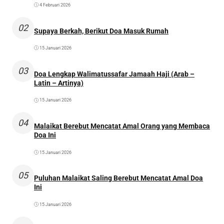
4 Februari 2026
02
Supaya Berkah, Berikut Doa Masuk Rumah
15 Januari 2026
03
Doa Lengkap Walimatussafar Jamaah Haji (Arab –
Latin – Artinya)
15 Januari 2026
04
Malaikat Berebut Mencatat Amal Orang yang Membaca
Doa Ini
15 Januari 2026
05
Puluhan Malaikat Saling Berebut Mencatat Amal Doa
Ini
15 Januari 2026