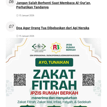
06
Jangan Salah Berhenti Saat Membaca Al-Qur’an,
Perhatikan Tandanya
15 Januari 2026
07
Doa Agar Orang Tua Dibebaskan dari Api Neraka
15 Januari 2026