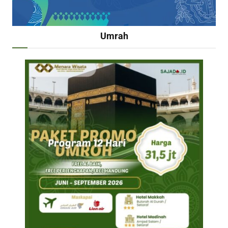
Umrah