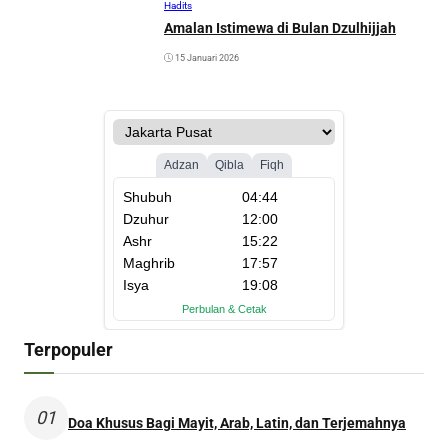
Hadits
Amalan Istimewa di Bulan Dzulhijjah
15 Januari 2026
Terpopuler
01
Doa Khusus Bagi Mayit, Arab, Latin, dan Terjemahnya