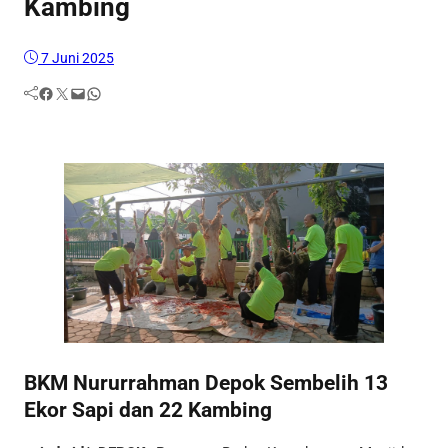
Kambing
7 Juni 2025
Facebook
Twitter
Mail
WhatsApp
BKM Nururrahman Depok Sembelih 13
Ekor Sapi dan 22 Kambing