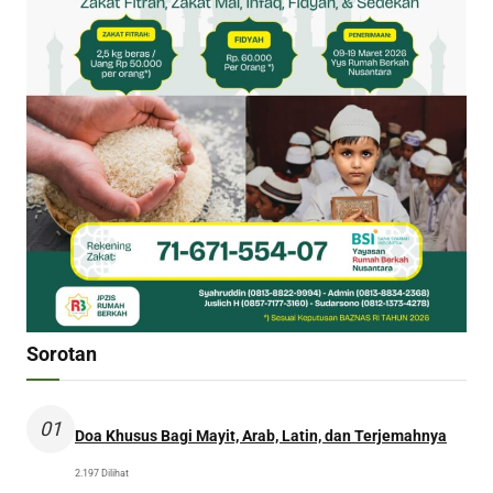
Sorotan
01
Doa Khusus Bagi Mayit, Arab, Latin, dan Terjemahnya
2.197 Dilihat