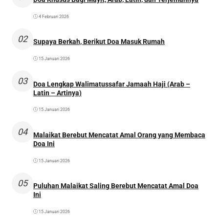
4 Februari 2026
02
Supaya Berkah, Berikut Doa Masuk Rumah
15 Januari 2026
03
Doa Lengkap Walimatussafar Jamaah Haji (Arab –
Latin – Artinya)
15 Januari 2026
04
Malaikat Berebut Mencatat Amal Orang yang Membaca
Doa Ini
15 Januari 2026
05
Puluhan Malaikat Saling Berebut Mencatat Amal Doa
Ini
15 Januari 2026