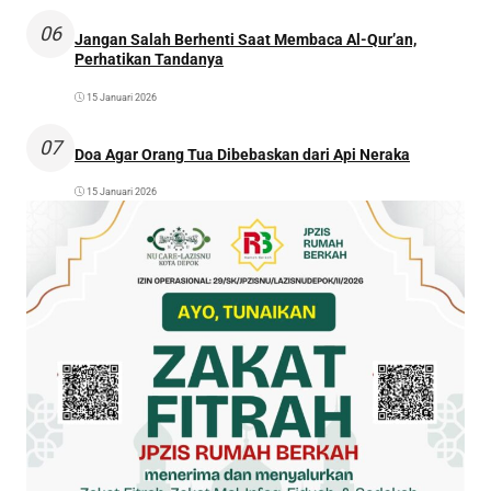
06
Jangan Salah Berhenti Saat Membaca Al-Qur’an,
Perhatikan Tandanya
15 Januari 2026
07
Doa Agar Orang Tua Dibebaskan dari Api Neraka
15 Januari 2026