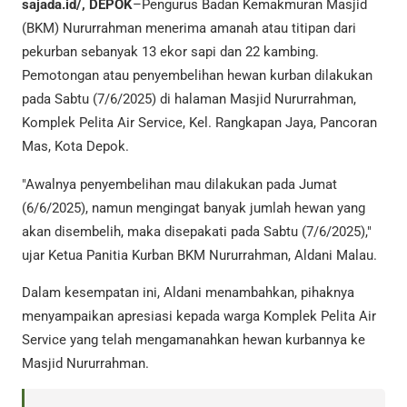
sajada.id/, DEPOK
–Pengurus Badan Kemakmuran Masjid
(BKM) Nururrahman menerima amanah atau titipan dari
pekurban sebanyak 13 ekor sapi dan 22 kambing.
Pemotongan atau penyembelihan hewan kurban dilakukan
pada Sabtu (7/6/2025) di halaman Masjid Nururrahman,
Komplek Pelita Air Service, Kel. Rangkapan Jaya, Pancoran
Mas, Kota Depok.
"Awalnya penyembelihan mau dilakukan pada Jumat
(6/6/2025), namun mengingat banyak jumlah hewan yang
akan disembelih, maka disepakati pada Sabtu (7/6/2025),"
ujar Ketua Panitia Kurban BKM Nururrahman, Aldani Malau.
Dalam kesempatan ini, Aldani menambahkan, pihaknya
menyampaikan apresiasi kepada warga Komplek Pelita Air
Service yang telah mengamanahkan hewan kurbannya ke
Masjid Nururrahman.