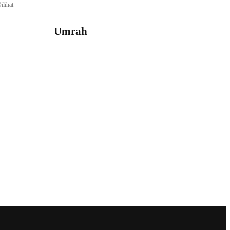
ilihat
Umrah