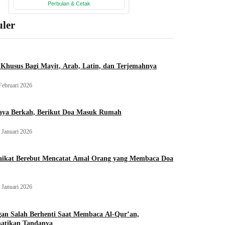
ler
Khusus Bagi Mayit, Arab, Latin, dan Terjemahnya
Februari 2026
aya Berkah, Berikut Doa Masuk Rumah
 Januari 2026
aikat Berebut Mencatat Amal Orang yang Membaca Doa
 Januari 2026
an Salah Berhenti Saat Membaca Al-Qur’an,
hatikan Tandanya