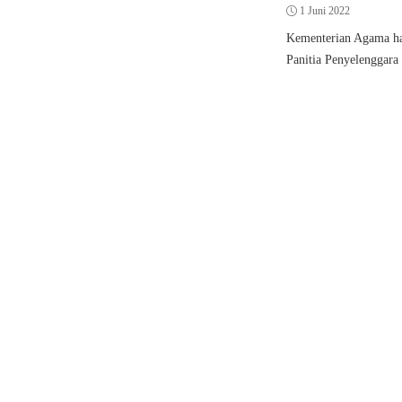
1 Juni 2022
Kementerian Agama har
Panitia Penyelenggara 