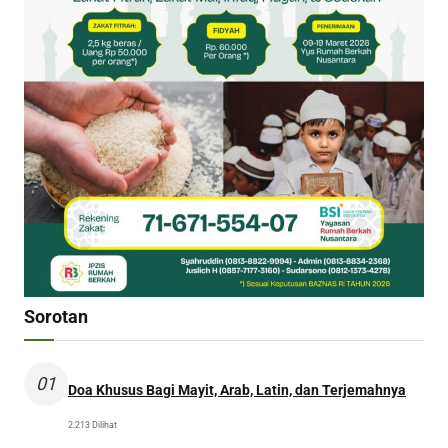
Sorotan
01
Doa Khusus Bagi Mayit, Arab, Latin, dan Terjemahnya
2.213 Dilihat