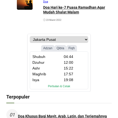
Doa
Doa Hari ke-7 Puasa Ramadhan Agar
Mudah Shalat Malam
23 Maret 2022
Terpopuler
01
Doa Khusus Bagi Mayit, Arab, Latin, dan Terjemahnya