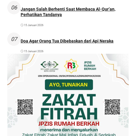
06
Jangan Salah Berhenti Saat Membaca Al-Qur’an,
Perhatikan Tandanya
15 Januari 2026
07
Doa Agar Orang Tua Dibebaskan dari Api Neraka
15 Januari 2026