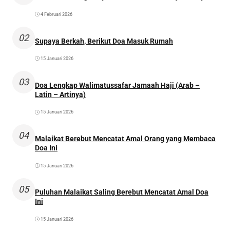
4 Februari 2026
02
Supaya Berkah, Berikut Doa Masuk Rumah
15 Januari 2026
03
Doa Lengkap Walimatussafar Jamaah Haji (Arab –
Latin – Artinya)
15 Januari 2026
04
Malaikat Berebut Mencatat Amal Orang yang Membaca
Doa Ini
15 Januari 2026
05
Puluhan Malaikat Saling Berebut Mencatat Amal Doa
Ini
15 Januari 2026