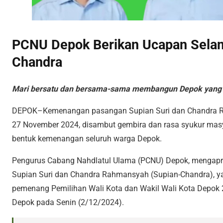
PCNU Depok Berikan Ucapan Selam
Chandra
Mari bersatu dan bersama-sama membangun Depok yang l
DEPOK–Kemenangan pasangan Supian Suri dan Chandra R
27 November 2024, disambut gembira dan rasa syukur mas
bentuk kemenangan seluruh warga Depok.
Pengurus Cabang Nahdlatul Ulama (PCNU) Depok, mengapre
Supian Suri dan Chandra Rahmansyah (Supian-Chandra), ya
pemenang Pemilihan Wali Kota dan Wakil Wali Kota Depok 
Depok pada Senin (2/12/2024).