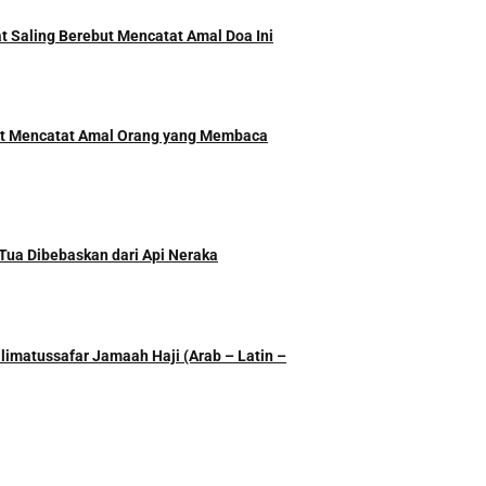
t Saling Berebut Mencatat Amal Doa Ini
ut Mencatat Amal Orang yang Membaca
Tua Dibebaskan dari Api Neraka
imatussafar Jamaah Haji (Arab – Latin –