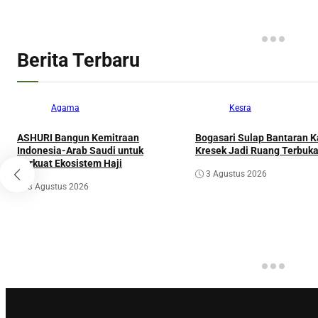
Berita Terbaru
Agama
Kesra
ASHURI Bangun Kemitraan
Bogasari Sulap Bantaran K
Indonesia-Arab Saudi untuk
Kresek Jadi Ruang Terbuka
Perkuat Ekosistem Haji
3 Agustus 2026
3 Agustus 2026