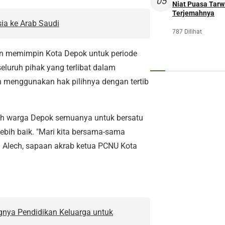
05
Niat Puasa Tarwi
Terjemahnya
ia ke Arab Saudi
787 Dilihat
an memimpin Kota Depok untuk periode
luruh pihak yang terlibat dalam
h menggunakan hak pilihnya dengan tertib
ruh warga Depok semuanya untuk bersatu
ih baik. "Mari kita bersama-sama
ai Alech, sapaan akrab ketua PCNU Kota
gnya Pendidikan Keluarga untuk