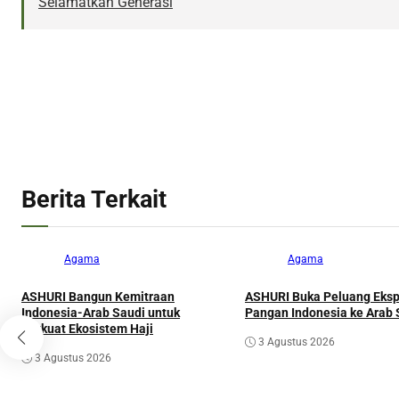
Selamatkan Generasi
Berita Terkait
Agama
Agama
ASHURI Bangun Kemitraan
ASHURI Buka Peluang Eksp
Indonesia-Arab Saudi untuk
Pangan Indonesia ke Arab 
Perkuat Ekosistem Haji
3 Agustus 2026
3 Agustus 2026