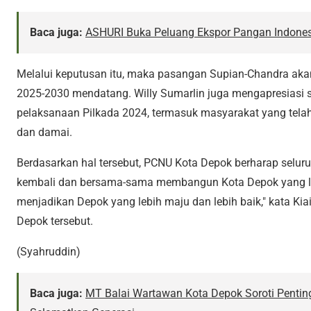
Baca juga:
ASHURI Buka Peluang Ekspor Pangan Indones
Melalui keputusan itu, maka pasangan Supian-Chandra ak
2025-2030 mendatang. Willy Sumarlin juga mengapresiasi se
pelaksanaan Pilkada 2024, termasuk masyarakat yang tela
dan damai.
Berdasarkan hal tersebut, PCNU Kota Depok berharap selu
kembali dan bersama-sama membangun Kota Depok yang leb
menjadikan Depok yang lebih maju dan lebih baik," kata Ki
Depok tersebut.
(Syahruddin)
Baca juga:
MT Balai Wartawan Kota Depok Soroti Pentin