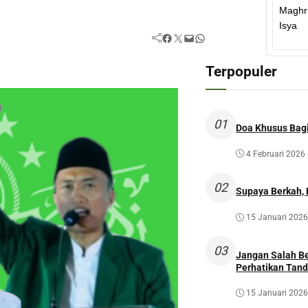
Facebook
Twitter
Mail
WhatsApp
Terpopuler
01
Doa Khusus Bagi
4 Februari 2026
02
Supaya Berkah,
15 Januari 2026
03
Jangan Salah Be
Perhatikan Tan
15 Januari 2026