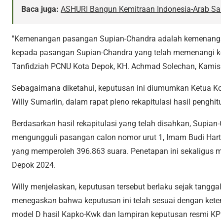
Baca juga:
ASHURI Bangun Kemitraan Indonesia-Arab Sau
"Kemenangan pasangan Supian-Chandra adalah kemenanga
kepada pasangan Supian-Chandra yang telah memenangi kon
Tanfidziah PCNU Kota Depok, KH. Achmad Solechan, Kamis
Sebagaimana diketahui, keputusan ini diumumkan Ketua K
Willy Sumarlin, dalam rapat pleno rekapitulasi hasil pengh
Berdasarkan hasil rekapitulasi yang telah disahkan, Supian
mengungguli pasangan calon nomor urut 1, Imam Budi Harton
yang memperoleh 396.863 suara. Penetapan ini sekaligus 
Depok 2024.
Willy menjelaskan, keputusan tersebut berlaku sejak tangga
menegaskan bahwa keputusan ini telah sesuai dengan kete
model D hasil Kapko-Kwk dan lampiran keputusan resmi KP