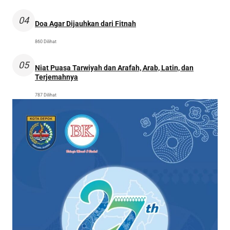
04
Doa Agar Dijauhkan dari Fitnah
860 Dilihat
05
Niat Puasa Tarwiyah dan Arafah, Arab, Latin, dan
Terjemahnya
787 Dilihat