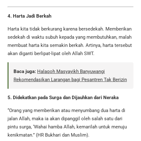
4. Harta Jadi Berkah
Harta kita tidak berkurang karena bersedekah. Memberikan
sedekah di waktu subuh kepada yang membutuhkan, malah
membuat harta kita semakin berkah. Artinya, harta tersebut
akan diganti berlipat-lipat oleh Allah SWT.
Baca juga:
Halaqoh Masyayikh Banyuwangi
Rekomendasikan Larangan bagi Pesantren Tak Berizin
5. Didekatkan pada Surga dan Dijauhkan dari Neraka
“Orang yang memberikan atau menyumbang dua harta di
jalan Allah, maka ia akan dipanggil oleh salah satu dari
pintu surga, ‘Wahai hamba Allah, kemarilah untuk menuju
kenikmatan.” (HR Bukhari dan Muslim).