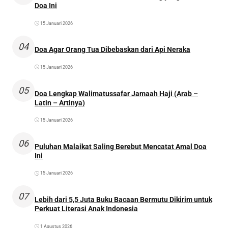
Doa Ini
15 Januari 2026
04
Doa Agar Orang Tua Dibebaskan dari Api Neraka
15 Januari 2026
05
Doa Lengkap Walimatussafar Jamaah Haji (Arab –
Latin – Artinya)
15 Januari 2026
06
Puluhan Malaikat Saling Berebut Mencatat Amal Doa
Ini
15 Januari 2026
07
Lebih dari 5,5 Juta Buku Bacaan Bermutu Dikirim untuk
Perkuat Literasi Anak Indonesia
1 Agustus 2026