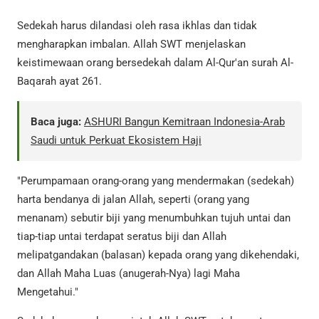
Sedekah harus dilandasi oleh rasa ikhlas dan tidak
mengharapkan imbalan. Allah SWT menjelaskan
keistimewaan orang bersedekah dalam Al-Qur'an surah Al-
Baqarah ayat 261.
Baca juga:
ASHURI Bangun Kemitraan Indonesia-Arab
Saudi untuk Perkuat Ekosistem Haji
"Perumpamaan orang-orang yang mendermakan (sedekah)
harta bendanya di jalan Allah, seperti (orang yang
menanam) sebutir biji yang menumbuhkan tujuh untai dan
tiap-tiap untai terdapat seratus biji dan Allah
melipatgandakan (balasan) kepada orang yang dikehendaki,
dan Allah Maha Luas (anugerah-Nya) lagi Maha
Mengetahui."