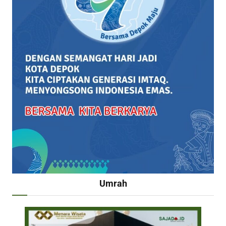
Umrah