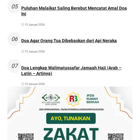
05
Puluhan Malaikat Saling Berebut Mencatat Amal Doa
Ini
15 Januari 2026
06
Doa Agar Orang Tua Dibebaskan dari Api Neraka
15 Januari 2026
07
Doa Lengkap Walimatussafar Jamaah Haji (Arab –
Latin – Artinya)
15 Januari 2026