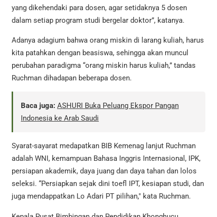
yang dikehendaki para dosen, agar setidaknya 5 dosen
dalam setiap program studi bergelar doktor”, katanya.
Adanya adagium bahwa orang miskin di larang kuliah, harus
kita patahkan dengan beasiswa, sehingga akan muncul
perubahan paradigma “orang miskin harus kuliah,” tandas
Ruchman dihadapan beberapa dosen.
Baca juga:
ASHURI Buka Peluang Ekspor Pangan
Indonesia ke Arab Saudi
Syarat-sayarat medapatkan BIB Kemenag lanjut Ruchman
adalah WNI, kemampuan Bahasa Inggris Internasional, IPK,
persiapan akademik, daya juang dan daya tahan dan lolos
seleksi. “Persiapkan sejak dini toefl IPT, kesiapan studi, dan
juga mendappatkan Lo Adari PT pilihan," kata Ruchman.
Kepala Pusat Bimbingan dan Pendidikan Khonghucu