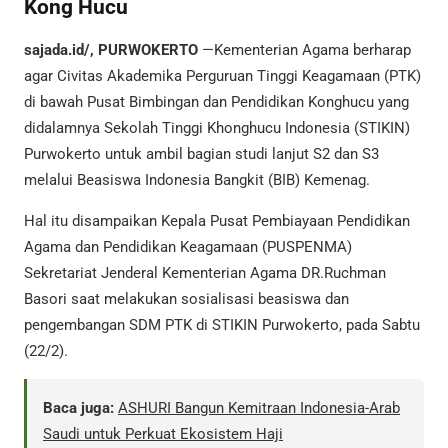
Kong Hucu
sajada.id/, PURWOKERTO
—Kementerian Agama berharap
agar Civitas Akademika Perguruan Tinggi Keagamaan (PTK)
di bawah Pusat Bimbingan dan Pendidikan Konghucu yang
didalamnya Sekolah Tinggi Khonghucu Indonesia (STIKIN)
Purwokerto untuk ambil bagian studi lanjut S2 dan S3
melalui Beasiswa Indonesia Bangkit (BIB) Kemenag.
Hal itu disampaikan Kepala Pusat Pembiayaan Pendidikan
Agama dan Pendidikan Keagamaan (PUSPENMA)
Sekretariat Jenderal Kementerian Agama DR.Ruchman
Basori saat melakukan sosialisasi beasiswa dan
pengembangan SDM PTK di STIKIN Purwokerto, pada Sabtu
(22/2).
Baca juga:
ASHURI Bangun Kemitraan Indonesia-Arab
Saudi untuk Perkuat Ekosistem Haji