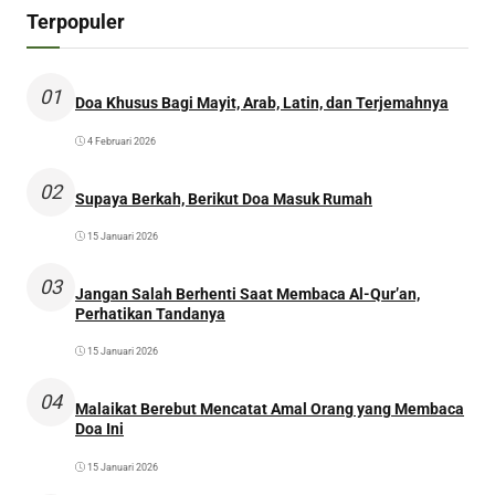
Terpopuler
01
Doa Khusus Bagi Mayit, Arab, Latin, dan Terjemahnya
4 Februari 2026
02
Supaya Berkah, Berikut Doa Masuk Rumah
15 Januari 2026
03
Jangan Salah Berhenti Saat Membaca Al-Qur’an,
Perhatikan Tandanya
15 Januari 2026
04
Malaikat Berebut Mencatat Amal Orang yang Membaca
Doa Ini
15 Januari 2026