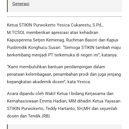
Generasi
Ketua STIKIN Purwokerto Yesica Cukarestu, S.Pd.,
M.TCSOL memberikan apresiasi atas kehadiran
Kapuspenma Setjen Kemenag, Ruchman Basori dan Kapus
Pusbimdik Konghucu Susari. “Semoga STIKIN tambah maju
berkembang menjadi PT terkemuka di negeri ini”, katanya.
“Kami membutuhkan bantuan pendampingan dalam
penataan kelembagaan, penambahan prodi dan juga jenjang
kepangkatan akademik dosen”, kata Yesica.
Acara dipandu oleh Wakil Ketua I bidang Kerjasama dan
Kemahasiswaan Emma Hadian, MM dihadiri Ketua Yayasan
STIKIN Purwokerto, Teddy Hartanto, SH,MH dan sejumlah
dosen dan Tendik.(RB)