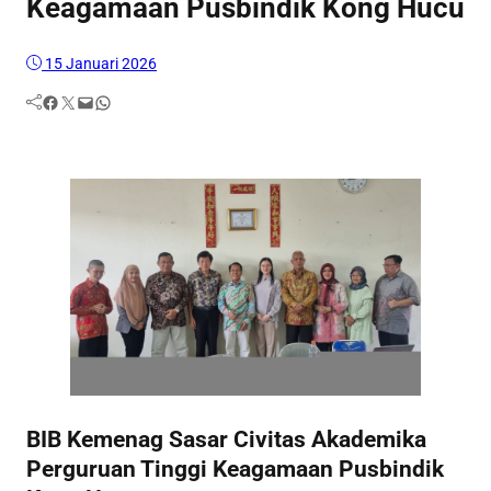
Keagamaan Pusbindik Kong Hucu
15 Januari 2026
Facebook
Twitter
Mail
WhatsApp
BIB Kemenag Sasar Civitas Akademika
Perguruan Tinggi Keagamaan Pusbindik