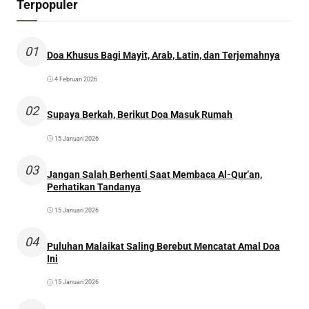
Terpopuler
01
Doa Khusus Bagi Mayit, Arab, Latin, dan Terjemahnya
4 Februari 2026
02
Supaya Berkah, Berikut Doa Masuk Rumah
15 Januari 2026
03
Jangan Salah Berhenti Saat Membaca Al-Qur’an,
Perhatikan Tandanya
15 Januari 2026
04
Puluhan Malaikat Saling Berebut Mencatat Amal Doa
Ini
15 Januari 2026