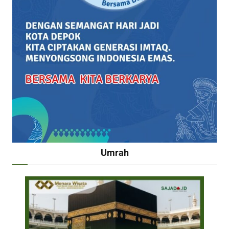
Umrah