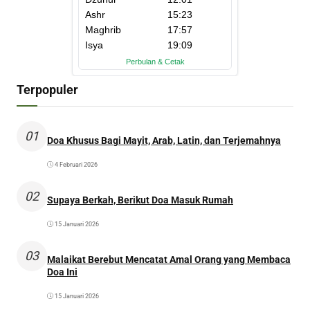
Terpopuler
01
Doa Khusus Bagi Mayit, Arab, Latin, dan Terjemahnya
4 Februari 2026
02
Supaya Berkah, Berikut Doa Masuk Rumah
15 Januari 2026
03
Malaikat Berebut Mencatat Amal Orang yang Membaca
Doa Ini
15 Januari 2026