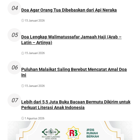
04
Doa Agar Orang Tua Dibebaskan dari Api Neraka
15 Januari 2026
05
Doa Lengkap Walimatussafar Jamaah Haji (Arab –
Latin – Artinya)
15 Januari 2026
06
Puluhan Malaikat Saling Berebut Mencatat Amal Doa
Ini
15 Januari 2026
07
Lebih dari 5,5 Juta Buku Bacaan Bermutu Dikirim untuk
Perkuat Literasi Anak Indonesia
1 Agustus 2026