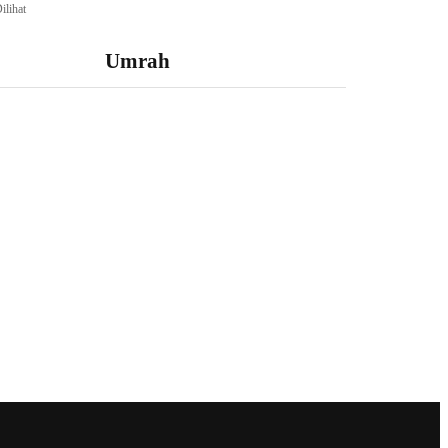
ilihat
Umrah